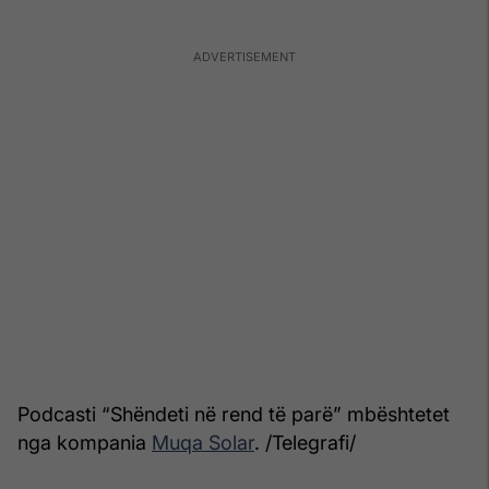
Podcasti “Shëndeti në rend të parë” mbështetet
nga kompania
Muqa Solar
. /Telegrafi/