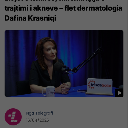
trajtimi i akneve – flet dermatologia
Dafina Krasniqi
Nga
Telegrafi
16/04/2025