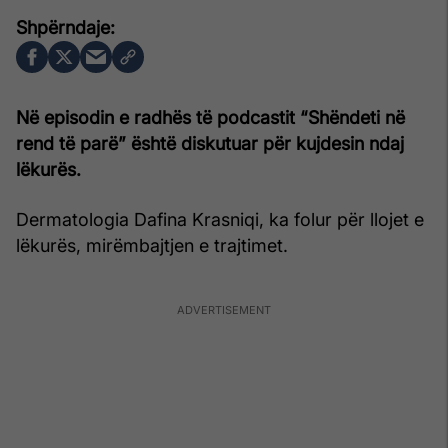
Në episodin e radhës të podcastit “Shëndeti në
rend të parë” është diskutuar për kujdesin ndaj
lëkurës.
Dermatologia Dafina Krasniqi, ka folur për llojet e
lëkurës, mirëmbajtjen e trajtimet.