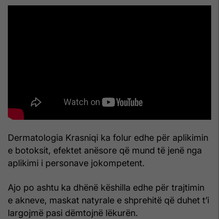
Dermatologia Krasniqi ka folur edhe për aplikimin
e botoksit, efektet anësore që mund të jenë nga
aplikimi i personave jokompetent.
Ajo po ashtu ka dhënë këshilla edhe për trajtimin
e akneve, maskat natyrale e shprehitë që duhet t’i
largojmë pasi dëmtojnë lëkurën.