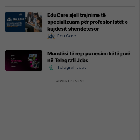
EduCare sjell trajnime të
specializuara për profesionistët e
kujdesit shëndetësor
Edu Care
Mundësi të reja punësimi këtë javë
në Telegrafi Jobs
Telegrafi Jobs