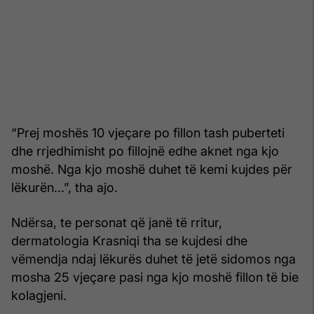
“Prej moshës 10 vjeçare po fillon tash puberteti
dhe rrjedhimisht po fillojnë edhe aknet nga kjo
moshë. Nga kjo moshë duhet të kemi kujdes për
lëkurën...”, tha ajo.
Ndërsa, te personat që janë të rritur,
dermatologia Krasniqi tha se kujdesi dhe
vëmendja ndaj lëkurës duhet të jetë sidomos nga
mosha 25 vjeçare pasi nga kjo moshë fillon të bie
kolagjeni.