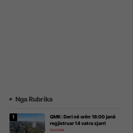
Nga Rubrika
QMK: Deri në orën 18:00 janë
regjistruar 14 vatra zjarri
Sociale