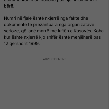
bërë.
Numri në fjalë është nxjerrë nga fakte dhe
dokumente të prezantuara nga organizatave
serioze, që janë marrë me luftën e Kosovës. Koha
kur është nxjerrë kjo shifër është menjëherë pas
12 qershorit 1999.