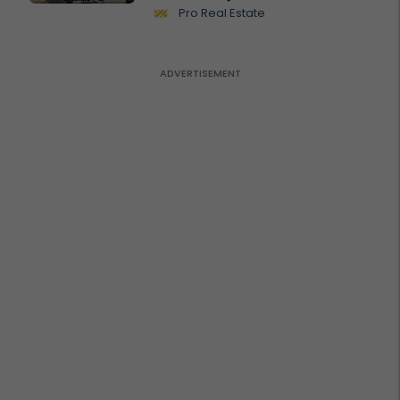
biznesit #15796
Pro Real Estate