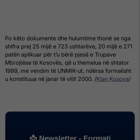
Po këto dokumente dhe hulumtime thonë se nga
shifra prej 25 mijë e 723 ushtarëve, 20 mijë e 271
patën aplikuar për t’u bërë pjesë e Trupave
Mbrojtëse të Kosovës, që u themelua në shtator
1999, me vendim të UNMIK-ut, ndërsa formalisht
u konstituua në janar të vitit 2000. /
Klan Kosova
/