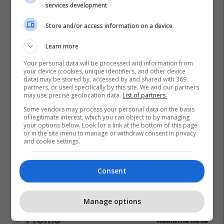
services development
Store and/or access information on a device
Learn more
Your personal data will be processed and information from
your device (cookies, unique identifiers, and other device
data) may be stored by, accessed by and shared with 369
partners, or used specifically by this site. We and our partners
may use precise geolocation data.
List of partners.
Some vendors may process your personal data on the basis
of legitimate interest, which you can object to by managing
your options below. Look for a link at the bottom of this page
or in the site menu to manage or withdraw consent in privacy
and cookie settings.
Consent
Manage options
Promo
Reklamo këtu