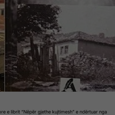
ore e librit “Nëpër gjethe kujtimesh” e ndërtuar nga