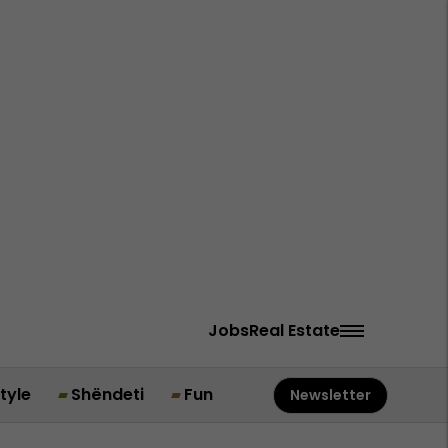
Jobs
Real Estate
style
Shëndeti
Fun
Newsletter