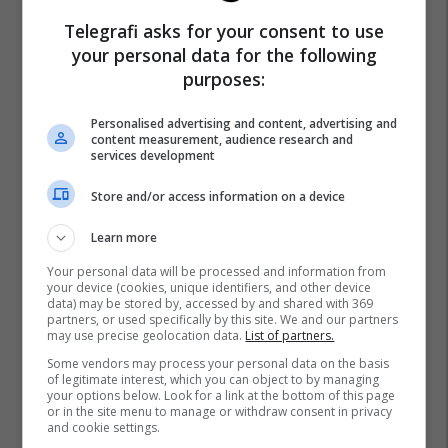
Telegrafi asks for your consent to use
your personal data for the following
purposes:
Majmun
Leopardi
Personalised advertising and content, advertising and
content measurement, audience research and
services development
Store and/or access information on a device
Learn more
Your personal data will be processed and information from
your device (cookies, unique identifiers, and other device
data) may be stored by, accessed by and shared with 369
partners, or used specifically by this site. We and our partners
may use precise geolocation data.
List of partners.
Some vendors may process your personal data on the basis
of legitimate interest, which you can object to by managing
your options below. Look for a link at the bottom of this page
or in the site menu to manage or withdraw consent in privacy
and cookie settings.