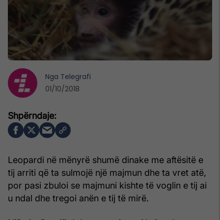
Nga
Telegrafi
01/10/2018
Leopardi në mënyrë shumë dinake me aftësitë e
tij arriti që ta sulmojë një majmun dhe ta vret atë,
por pasi zbuloi se majmuni kishte të voglin e tij ai
u ndal dhe tregoi anën e tij të mirë.