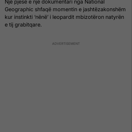
Një pjesë e një dokumentari nga National
Geographic shfaqë momentin e jashtëzakonshëm
kur instinkti ‘nënë’ i leopardit mbizotëron natyrën
e tij grabitqare.