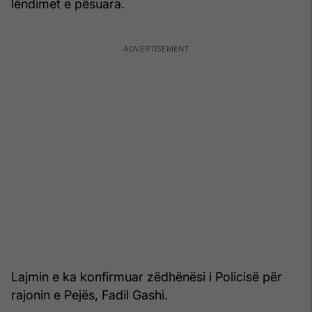
lëndimet e pësuara.
Lajmin e ka konfirmuar zëdhënësi i Policisë për
rajonin e Pejës, Fadil Gashi.