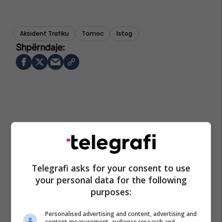
Aksident Trafiku
Tomoc
Istog
Telegrafi asks for your consent to use
your personal data for the following
purposes:
Personalised advertising and content, advertising and
content measurement, audience research and