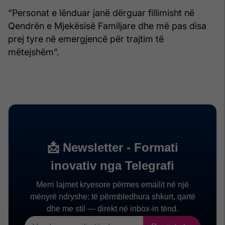
“Personat e lënduar janë dërguar fillimisht në
Qendrën e Mjekësisë Familjare dhe më pas disa
prej tyre në emergjencë për trajtim të
mëtejshëm”.