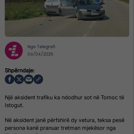
Nga
Telegrafi
04/04/2026
Një aksident trafiku ka ndodhur sot në Tomoc të
Istogut.
Në aksident janë përfshirë dy vetura, teksa pesë
persona kanë pranuar tretman mjekësor nga