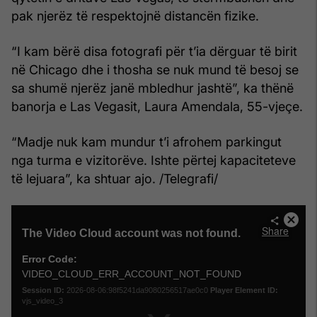
pak njerëz të respektojnë distancën fizike.
“I kam bërë disa fotografi për t’ia dërguar të birit
në Chicago dhe i thosha se nuk mund të besoj se
sa shumë njerëz janë mbledhur jashtë”, ka thënë
banorja e Las Vegasit, Laura Amendala, 55-vjeçe.
“Madje nuk kam mundur t’i afrohem parkingut
nga turma e vizitorëve. Ishte përtej kapaciteteve
të lejuara”, ka shtuar ajo. /Telegrafi/