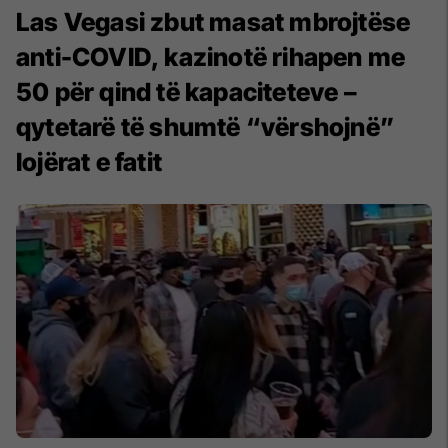
Las Vegasi zbut masat mbrojtëse
anti-COVID, kazinotë rihapen me
50 për qind të kapaciteteve –
qytetarë të shumtë “vërshojnë”
lojërat e fatit