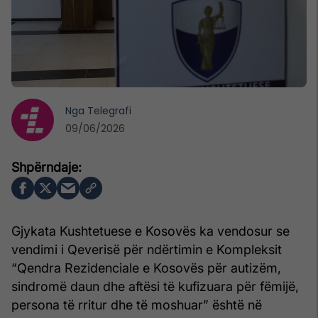
Nga
Telegrafi
09/06/2026
Gjykata Kushtetuese e Kosovës ka vendosur se
vendimi i Qeverisë për ndërtimin e Kompleksit
“Qendra Rezidenciale e Kosovës për autizëm,
sindromë daun dhe aftësi të kufizuara për fëmijë,
persona të rritur dhe të moshuar” është në