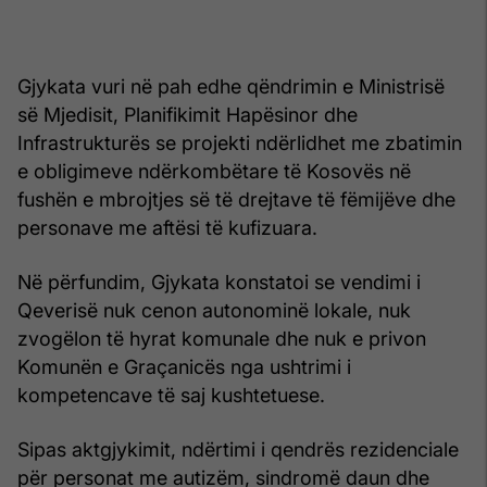
Gjykata vuri në pah edhe qëndrimin e Ministrisë
së Mjedisit, Planifikimit Hapësinor dhe
Infrastrukturës se projekti ndërlidhet me zbatimin
e obligimeve ndërkombëtare të Kosovës në
fushën e mbrojtjes së të drejtave të fëmijëve dhe
personave me aftësi të kufizuara.
Në përfundim, Gjykata konstatoi se vendimi i
Qeverisë nuk cenon autonominë lokale, nuk
zvogëlon të hyrat komunale dhe nuk e privon
Komunën e Graçanicës nga ushtrimi i
kompetencave të saj kushtetuese.
Sipas aktgjykimit, ndërtimi i qendrës rezidenciale
për personat me autizëm, sindromë daun dhe