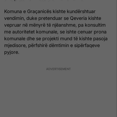
Komuna e Graçanicës kishte kundërshtuar
vendimin, duke pretenduar se Qeveria kishte
vepruar në mënyrë të njëanshme, pa konsultim
me autoritetet komunale, se ishte cenuar prona
komunale dhe se projekti mund të kishte pasoja
mjedisore, përfshirë dëmtimin e sipërfaqeve
pyjore.