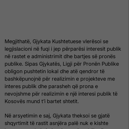
Megjithatë, Gjykata Kushtetuese vlerësoi se
legjislacioni në fuqi i jep përparësi interesit publik
në rastet e administrimit dhe bartjes së pronës
publike. Sipas Gjykatës, Ligji për Pronën Publike
obligon pushtetin lokal dhe atë qendror të
bashkëpunojnë për realizimin e projekteve me
interes publik dhe parasheh që prona e
nevojshme për realizimin e një interesi publik të
Kosovës mund t’i bartet shtetit.
Në arsyetimin e saj, Gjykata theksoi se gjatë
shqyrtimit të rastit asnjëra palë nuk e kishte