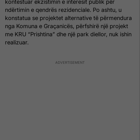
kontestuar ekzistimin e interesit publik për
ndërtimin e qendrës rezidenciale. Po ashtu, u
konstatua se projektet alternative të përmendura
nga Komuna e Graçanicës, përfshirë një projekt
me KRU “Prishtina” dhe një park diellor, nuk ishin
realizuar.