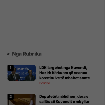
Nga Rubrika
LDK largohet nga Kuvendi,
Haziri: Kërkuam që seanca
konstituive të mbahet sonte
Politikë
Deputetët mblidhen, dera e
sallës së Kuvendit e mbyllur