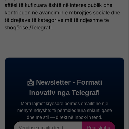
aftësi të kufizuara është në interes publik dhe
kontribuon në avancimin e mbrojtjes sociale dhe
të drejtave të kategorive më të ndjeshme të
shoqërisë./Telegrafi.