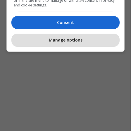
or in the site menu to manage or withdraw consent in privacy
and cookie settings.
Consent
Manage options