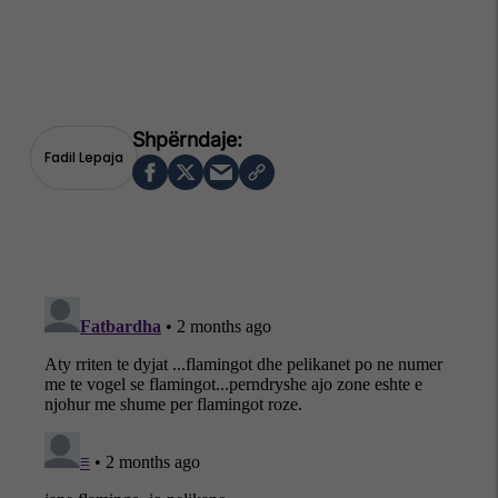
Fadil Lepaja