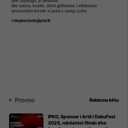
Promo
Reklamo këtu
IPKO, Sponsor i Artë i DokuFest
2026, mbështet filmin dhe