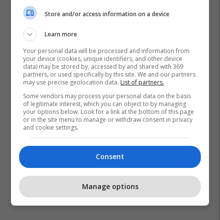
Store and/or access information on a device
Learn more
Your personal data will be processed and information from
your device (cookies, unique identifiers, and other device
data) may be stored by, accessed by and shared with 369
partners, or used specifically by this site. We and our partners
may use precise geolocation data.
List of partners.
Some vendors may process your personal data on the basis
of legitimate interest, which you can object to by managing
your options below. Look for a link at the bottom of this page
or in the site menu to manage or withdraw consent in privacy
and cookie settings.
Consent
Manage options