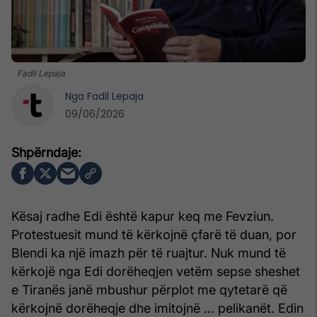
Fadil Lepaja
Nga
Fadil Lepaja
09/06/2026
Kësaj radhe Edi është kapur keq me Fevziun.
Protestuesit mund të kërkojnë çfarë të duan, por
Blendi ka një imazh për të ruajtur. Nuk mund të
kërkojë nga Edi dorëheqjen vetëm sepse sheshet
e Tiranës janë mbushur përplot me qytetarë që
kërkojnë dorëheqje dhe imitojnë ... pelikanët. Edin