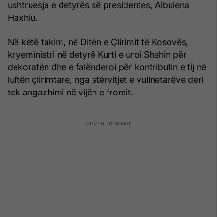
ushtruesja e detyrës së presidentes, Albulena
Haxhiu.
Në këtë takim, në Ditën e Çlirimit të Kosovës,
kryeministri në detyrë Kurti e uroi Shehin për
dekoratën dhe e falënderoi për kontributin e tij në
luftën çlirimtare, nga stërvitjet e vullnetarëve deri
tek angazhimi në vijën e frontit.