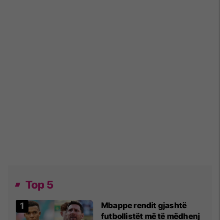
Top 5
Mbappe rendit gjashtë
futbollistët më të mëdhenj