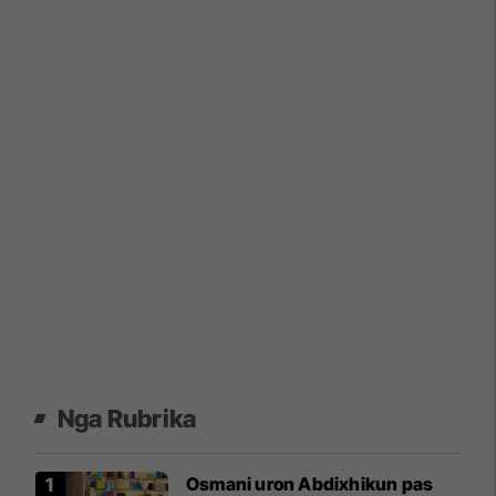
Nga Rubrika
Osmani uron Abdixhikun pas