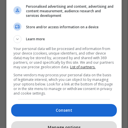
Personalised advertising and content, advertising and
content measurement, audience research and
services development
Store and/or access information on a device
Learn more
Your personal data will be processed and information from
your device (cookies, unique identifiers, and other device
data) may be stored by, accessed by and shared with 369
partners, or used specifically by this site. We and our partners
may use precise geolocation data.
List of partners.
Some vendors may process your personal data on the basis
of legitimate interest, which you can object to by managing
your options below. Look for a link at the bottom of this page
or in the site menu to manage or withdraw consent in privacy
and cookie settings.
Consent
Manage options