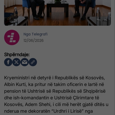
Nga
Telegrafi
12/06/2026
Kryeministri në detyrë i Republikës së Kosovës,
Albin Kurti, ka pritur në takim oficerin e lartë në
pension të Ushtrisë së Republikës së Shqipërisë
dhe ish-komandantin e Ushtrisë Çlirimtare të
Kosovës, Adem Shehi, i cili më herët gjatë ditës u
nderua me dekoratën “Urdhri i Lirisë” nga