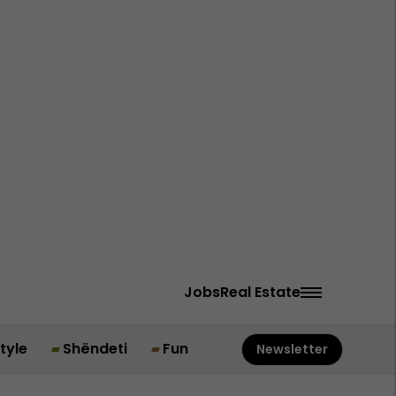
Jobs
Real Estate
style
Shëndeti
Fun
Newsletter