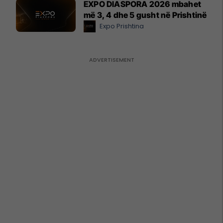
EXPO DIASPORA 2026 mbahet
më 3, 4 dhe 5 gusht në Prishtinë
Expo Prishtina