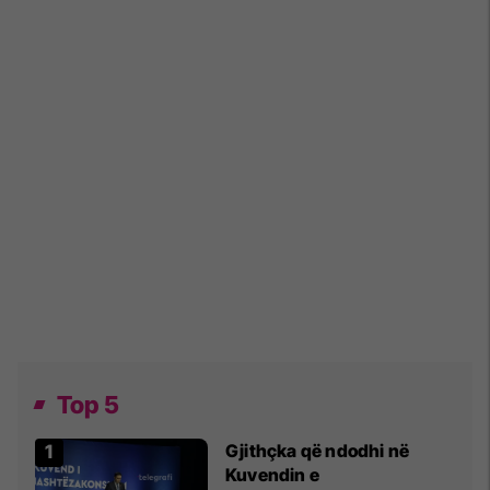
Top 5
Gjithçka që ndodhi në
Kuvendin e