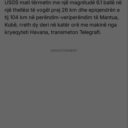
USGS mati tërmetin me një magnitudë 6.1 ballë në
një thellësi të vogël prej 26 km dhe epiqendrën e
tij 104 km në perëndim-veriperëndim të Mantua,
Kubë, rreth dy deri në katër orë me makinë nga
kryeqyteti Havana, transmeton Telegrafi.