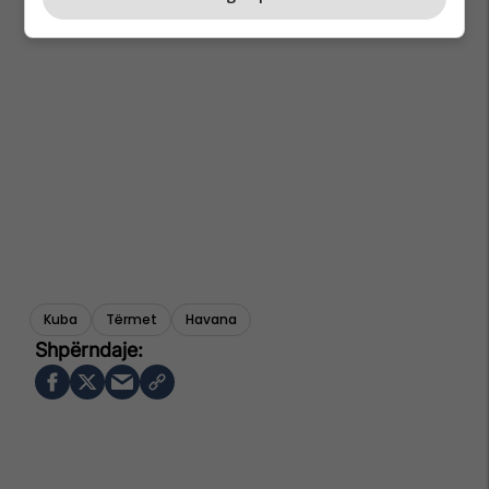
Kuba
Tërmet
Havana