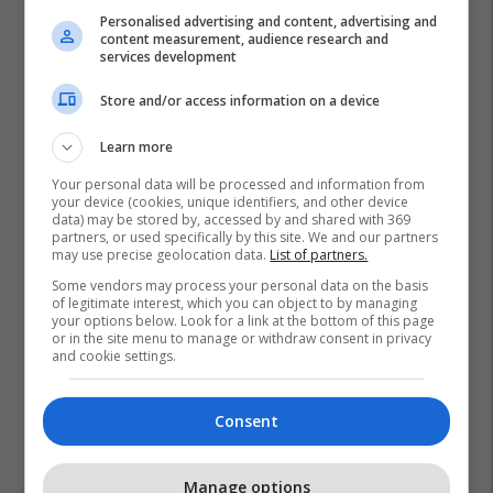
Personalised advertising and content, advertising and
content measurement, audience research and
services development
Store and/or access information on a device
Learn more
Your personal data will be processed and information from
your device (cookies, unique identifiers, and other device
data) may be stored by, accessed by and shared with 369
partners, or used specifically by this site. We and our partners
may use precise geolocation data.
List of partners.
Some vendors may process your personal data on the basis
of legitimate interest, which you can object to by managing
your options below. Look for a link at the bottom of this page
or in the site menu to manage or withdraw consent in privacy
and cookie settings.
Consent
Manage options