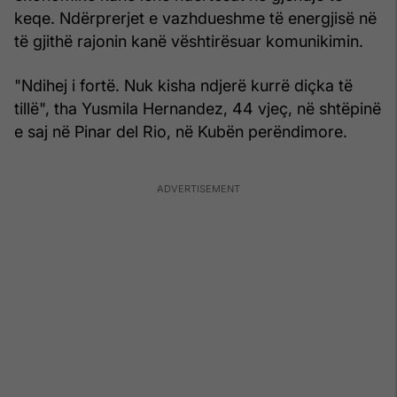
keqe. Ndërprerjet e vazhdueshme të energjisë në
të gjithë rajonin kanë vështirësuar komunikimin.
"Ndihej i fortë. Nuk kisha ndjerë kurrë diçka të
tillë", tha Yusmila Hernandez, 44 vjeç, në shtëpinë
e saj në Pinar del Rio, në Kubën perëndimore.