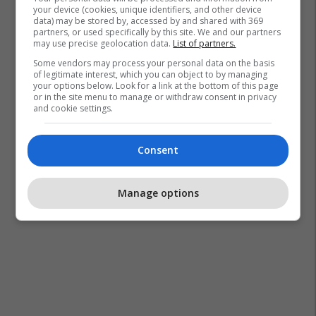
your device (cookies, unique identifiers, and other device
data) may be stored by, accessed by and shared with 369
partners, or used specifically by this site. We and our partners
may use precise geolocation data.
List of partners.
Some vendors may process your personal data on the basis
of legitimate interest, which you can object to by managing
your options below. Look for a link at the bottom of this page
or in the site menu to manage or withdraw consent in privacy
and cookie settings.
Consent
Manage options