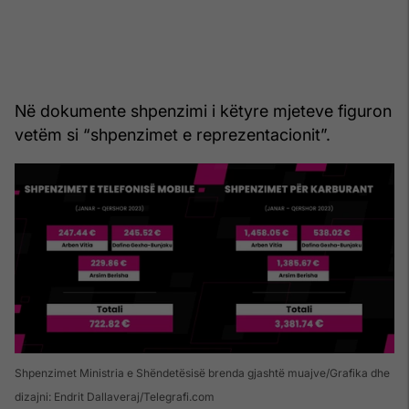
Në dokumente shpenzimi i këtyre mjeteve figuron
vetëm si “shpenzimet e reprezentacionit”.
Shpenzimet Ministria e Shëndetësisë brenda gjashtë muajve/Grafika dhe
dizajni: Endrit Dallaveraj/Telegrafi.com