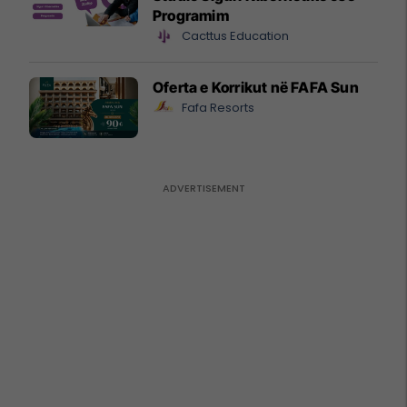
Programim
Cacttus Education
Oferta e Korrikut në FAFA Sun
Fafa Resorts