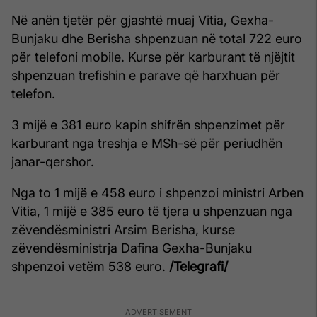
Në anën tjetër për gjashtë muaj Vitia, Gexha-
Bunjaku dhe Berisha shpenzuan në total 722 euro
për telefoni mobile. Kurse për karburant të njëjtit
shpenzuan trefishin e parave që harxhuan për
telefon.
3 mijë e 381 euro kapin shifrën shpenzimet për
karburant nga treshja e MSh-së për periudhën
janar-qershor.
Nga to 1 mijë e 458 euro i shpenzoi ministri Arben
Vitia, 1 mijë e 385 euro të tjera u shpenzuan nga
zëvendësministri Arsim Berisha, kurse
zëvendësministrja Dafina Gexha-Bunjaku
shpenzoi vetëm 538 euro.
/Telegrafi/