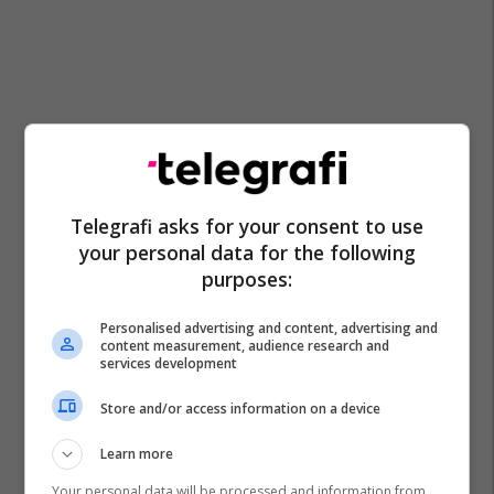
Telegrafi asks for your consent to use
your personal data for the following
purposes:
Personalised advertising and content, advertising and
content measurement, audience research and
services development
Store and/or access information on a device
Learn more
Your personal data will be processed and information from