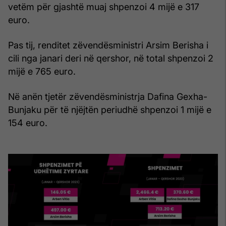
vetëm për gjashtë muaj shpenzoi 4 mijë e 317
euro.
Pas tij, renditet zëvendësministri Arsim Berisha i
cili nga janari deri në qershor, në total shpenzoi 2
mijë e 765 euro.
Në anën tjetër zëvendësministrja Dafina Gexha-
Bunjaku për të njëjtën periudhë shpenzoi 1 mijë e
154 euro.