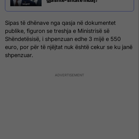
Sipas të dhënave nga qasja në dokumentet
publike, figuron se treshja e Ministrisë së
Shëndetësisë, i shpenzuan edhe 3 mijë e 550
euro, por për të njëjtat nuk është cekur se ku janë
shpenzuar.