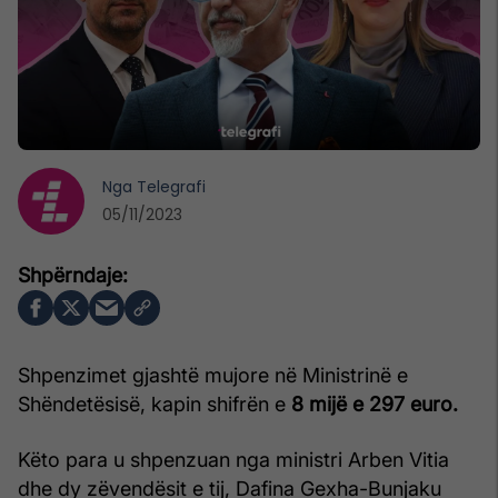
Nga
Telegrafi
05/11/2023
Shpenzimet gjashtë mujore në Ministrinë e
Shëndetësisë, kapin shifrën e
8 mijë e 297 euro.
Këto para u shpenzuan nga ministri Arben Vitia
dhe dy zëvendësit e tij, Dafina Gexha-Bunjaku