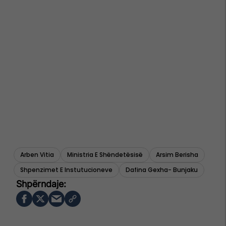
Arben Vitia
Ministria E Shëndetësisë
Arsim Berisha
Shpenzimet E Instutucioneve
Dafina Gexha- Bunjaku