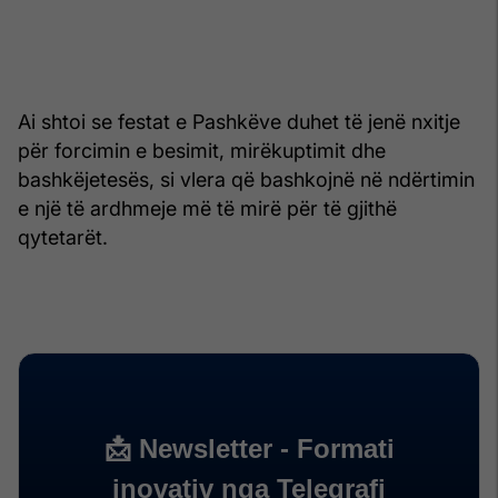
Ai shtoi se festat e Pashkëve duhet të jenë nxitje
për forcimin e besimit, mirëkuptimit dhe
bashkëjetesës, si vlera që bashkojnë në ndërtimin
e një të ardhmeje më të mirë për të gjithë
qytetarët.