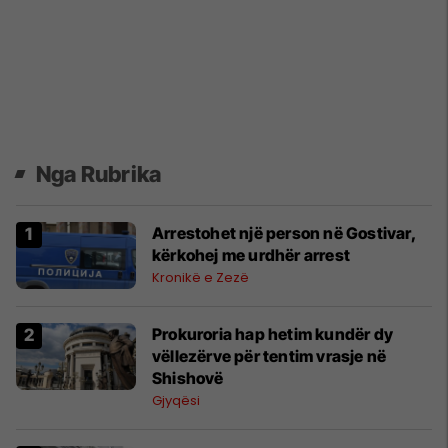
Nga Rubrika
Arrestohet një person në Gostivar,
kërkohej me urdhër arrest
Kronikë e Zezë
Prokuroria hap hetim kundër dy
vëllezërve për tentim vrasje në
Shishovë
Gjyqësi