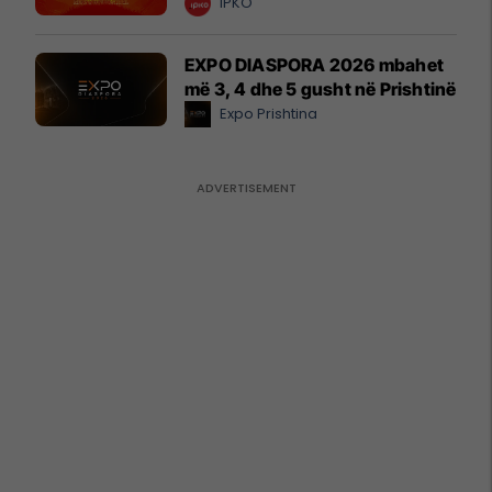
IPKO
EXPO DIASPORA 2026 mbahet
më 3, 4 dhe 5 gusht në Prishtinë
Expo Prishtina