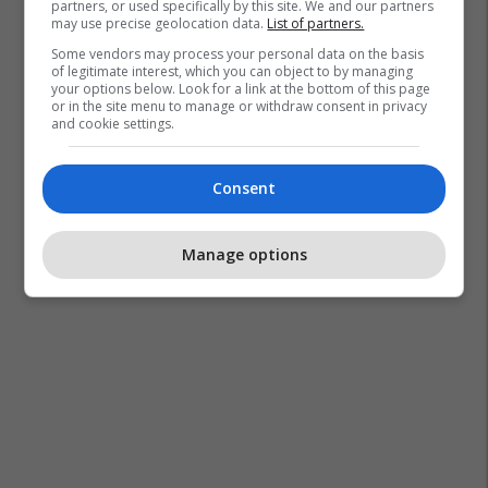
partners, or used specifically by this site. We and our partners
may use precise geolocation data.
List of partners.
Some vendors may process your personal data on the basis
of legitimate interest, which you can object to by managing
your options below. Look for a link at the bottom of this page
or in the site menu to manage or withdraw consent in privacy
and cookie settings.
Consent
Manage options