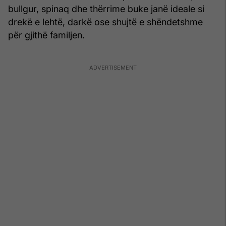
bullgur, spinaq dhe thërrime buke janë ideale si
drekë e lehtë, darkë ose shujtë e shëndetshme
për gjithë familjen.