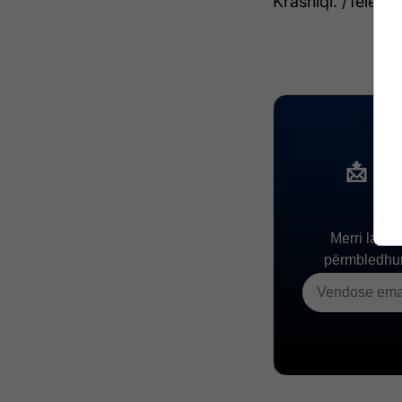
Krasniqi. /Telegra