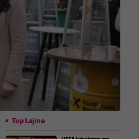
Top Lajme