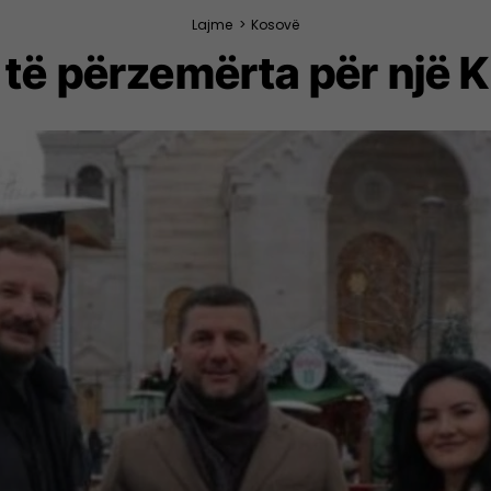
Lajme
>
Kosovë
të përzemërta për një K