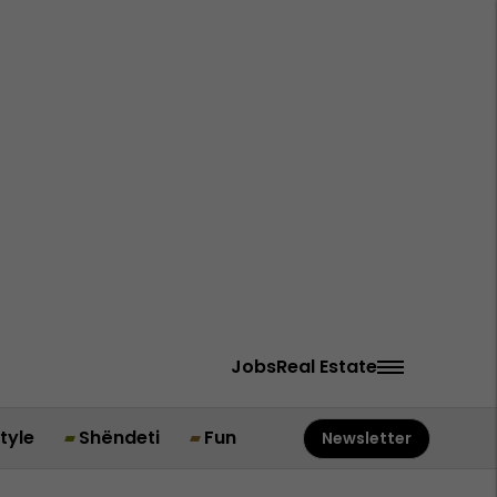
Jobs
Real Estate
style
Shëndeti
Fun
Newsletter