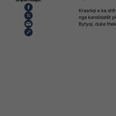
Krasniqi e ka sh
nga kandidatët pë
Bytyqi, duke thek