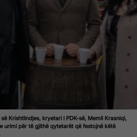
së Krishtlindjes, kryetari i PDK-së, Memli Krasniqi,
urimi për të gjithë qytetarët që festojnë këtë
.