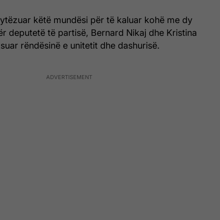
frytëzuar këtë mundësi për të kaluar kohë me dy
r deputetë të partisë, Bernard Nikaj dhe Kristina
suar rëndësinë e unitetit dhe dashurisë.