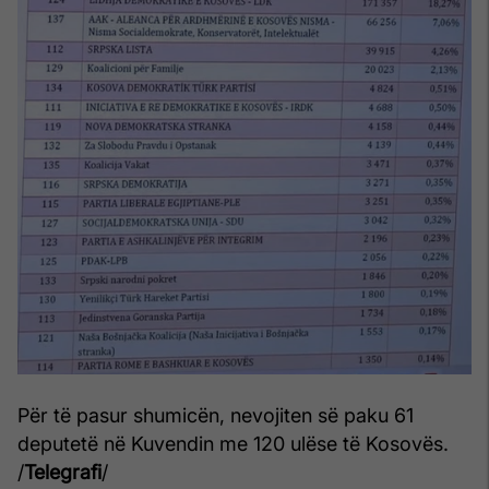
Për të pasur shumicën, nevojiten së paku 61
deputetë në Kuvendin me 120 ulëse të Kosovës.
/
Telegrafi
/