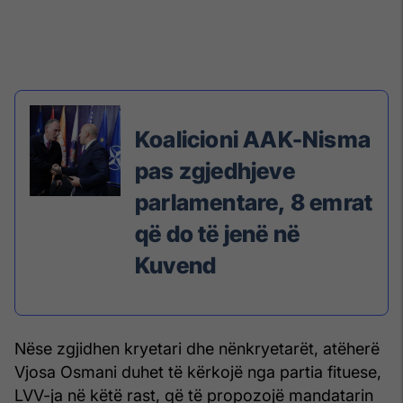
Koalicioni AAK-Nisma
pas zgjedhjeve
parlamentare, 8 emrat
që do të jenë në
Kuvend
Nëse zgjidhen kryetari dhe nënkryetarët, atëherë
Vjosa Osmani duhet të kërkojë nga partia fituese,
LVV-ja në këtë rast, që të propozojë mandatarin