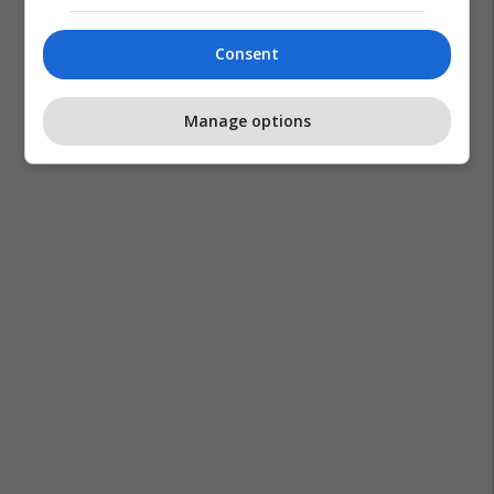
Consent
Manage options