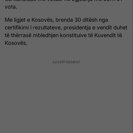
vota.
Me ligjet e Kosovës, brenda 30 ditësh nga
certifikimi i rezultateve, presidentja e vendit duhet
të thërrasë mbledhjen konstituive të Kuvendit të
Kosovës.