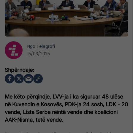
Nga
Telegrafi
15/03/2025
Me këto përqindje, LVV-ja i ka siguruar 48 ulëse
në Kuvendin e Kosovës, PDK-ja 24 sosh, LDK - 20
vende, Lista Serbe nëntë vende dhe koalicioni
AAK-Nisma, tetë vende.