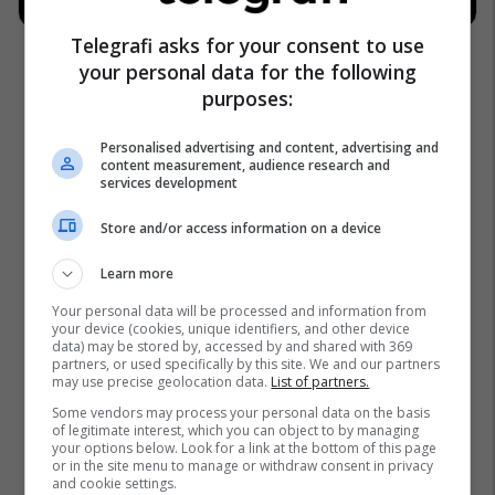
Telegrafi asks for your consent to use
your personal data for the following
purposes:
Personalised advertising and content, advertising and
content measurement, audience research and
services development
Store and/or access information on a device
Learn more
Your personal data will be processed and information from
your device (cookies, unique identifiers, and other device
data) may be stored by, accessed by and shared with 369
partners, or used specifically by this site. We and our partners
may use precise geolocation data.
List of partners.
Some vendors may process your personal data on the basis
of legitimate interest, which you can object to by managing
your options below. Look for a link at the bottom of this page
or in the site menu to manage or withdraw consent in privacy
and cookie settings.