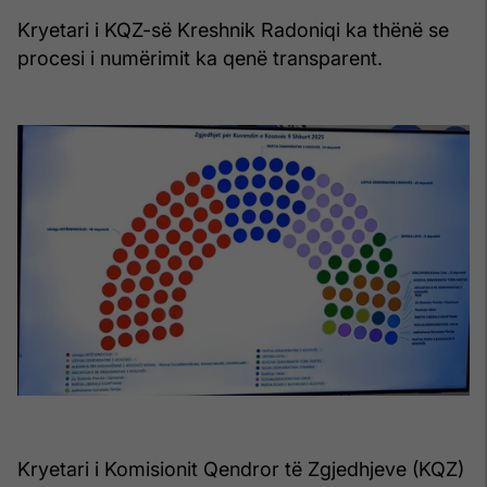
Kryetari i KQZ-së Kreshnik Radoniqi ka thënë se
procesi i numërimit ka qenë transparent.
Kryetari i Komisionit Qendror të Zgjedhjeve (KQZ)