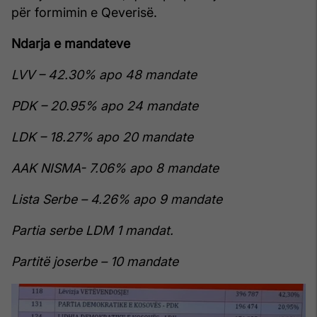
për formimin e Qeverisë.
Ndarja e mandateve
LVV – 42.30% apo 48 mandate
PDK – 20.95% apo 24 mandate
LDK – 18.27% apo 20 mandate
AAK NISMA- 7.06% apo 8 mandate
Lista Serbe – 4.26% apo 9 mandate
Partia serbe LDM 1 mandat.
Partitë joserbe – 10 mandate