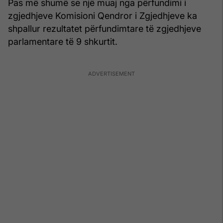
Pas më shumë se një muaj nga përfundimi i
zgjedhjeve Komisioni Qendror i Zgjedhjeve ka
shpallur rezultatet përfundimtare të zgjedhjeve
parlamentare të 9 shkurtit.