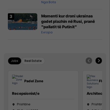
pazakontë
Nga Bota
Momenti kur droni ukrainas
godet plazhin në Rusi, pranë
"pallatit të Putinit"
Evropa
Jobs
Real Estate
Padel Zone
Flex B
Recepsionist/e
Architect
Prishtine
Prishtinë