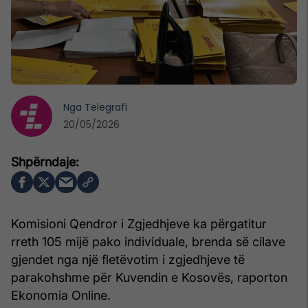
Nga
Telegrafi
20/05/2026
Komisioni Qendror i Zgjedhjeve ka përgatitur
rreth 105 mijë pako individuale, brenda së cilave
gjendet nga një fletëvotim i zgjedhjeve të
parakohshme për Kuvendin e Kosovës, raporton
Ekonomia Online.