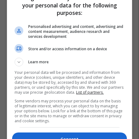
your personal data for the following
purposes:
Personalised advertising and content, advertising and
content measurement, audience research and
services development
Store and/or access information on a device
Learn more
Your personal data will be processed and information from
your device (cookies, unique identifiers, and other device
data) may be stored by, accessed by and shared with 369
partners, or used specifically by this site. We and our partners
may use precise geolocation data.
List of partners.
Some vendors may process your personal data on the basis
of legitimate interest, which you can object to by managing
your options below. Look for a link at the bottom of this page
or in the site menu to manage or withdraw consent in privacy
and cookie settings.