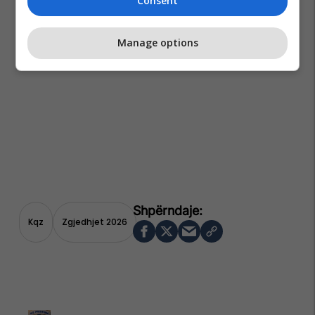
Consent
Manage options
Kqz
Zgjedhjet 2026