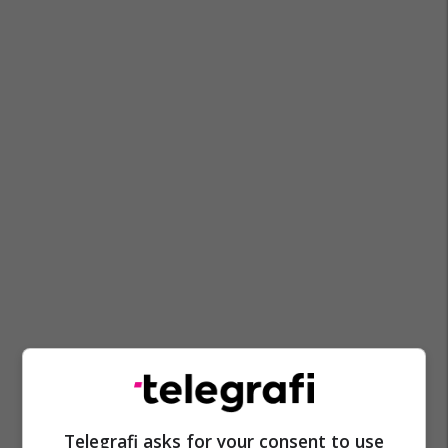
Telegrafi asks for your consent to use