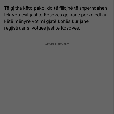
Të gjitha këto pako, do të fillojnë të shpërndahen
tek votuesit jashtë Kosovës që kanë përzgjedhur
këtë mënyrë votimi gjatë kohës kur janë
regjistruar si votues jashtë Kosovës.