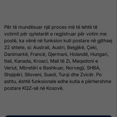
Për të mundësuar një proces më të lehtë të
votimit për qytetarët e regjistruar për votim me
postë, ka vënë në funksion kuti postare në gjithsej
22 shtete, si: Australi, Austri, Belgjikë, Çeki,
Danimarkë, Francë, Gjermani, Holandë, Hungari,
Itali, Kanada, Kroaci, Mali të Zi, Maqedoni e
Veriut, Mbretëri e Bashkuar, Norvegji, SHBA,
Shqipëri, Slloveni, Suedi, Turqi dhe Zvicër. Po
ashtu, është funksionale edhe kutia e përhershme
postare KQZ-së në Kosovë.