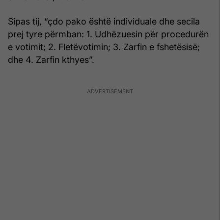
Sipas tij, “çdo pako është individuale dhe secila
prej tyre përmban: 1. Udhëzuesin për procedurën
e votimit; 2. Fletëvotimin; 3. Zarfin e fshetësisë;
dhe 4. Zarfin kthyes”.