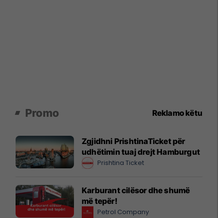
Promo
Reklamo këtu
Zgjidhni PrishtinaTicket për
udhëtimin tuaj drejt Hamburgut
Prishtina Ticket
Karburant cilësor dhe shumë
më tepër!
Petrol Company