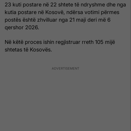
23 kuti postare në 22 shtete të ndryshme dhe nga
kutia postare në Kosovë, ndërsa votimi përmes
postës është zhvilluar nga 21 maji deri më 6
qershor 2026.
Në këtë proces ishin regjistruar rreth 105 mijë
shtetas të Kosovës.