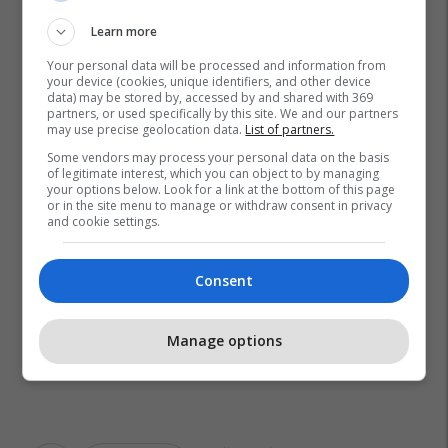
Learn more
Your personal data will be processed and information from
your device (cookies, unique identifiers, and other device
data) may be stored by, accessed by and shared with 369
partners, or used specifically by this site. We and our partners
may use precise geolocation data.
List of partners.
Some vendors may process your personal data on the basis
of legitimate interest, which you can object to by managing
your options below. Look for a link at the bottom of this page
or in the site menu to manage or withdraw consent in privacy
and cookie settings.
Consent
Manage options