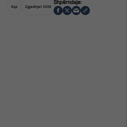
Kqz
Zgjedhjet 2026