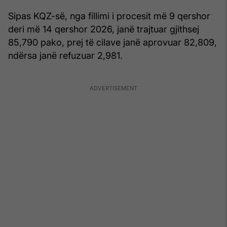
Sipas KQZ-së, nga fillimi i procesit më 9 qershor
deri më 14 qershor 2026, janë trajtuar gjithsej
85,790 pako, prej të cilave janë aprovuar 82,809,
ndërsa janë refuzuar 2,981.