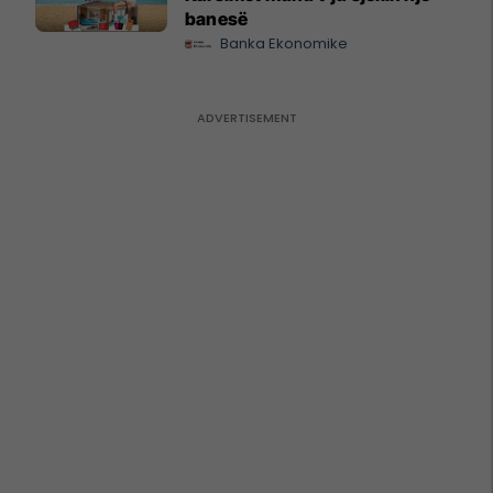
banesë
Banka Ekonomike