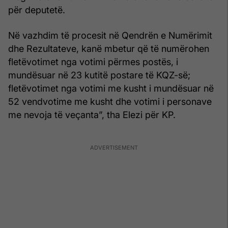
për deputetë.
Në vazhdim të procesit në Qendrën e Numërimit
dhe Rezultateve, kanë mbetur që të numërohen
fletëvotimet nga votimi përmes postës, i
mundësuar në 23 kutitë postare të KQZ-së;
fletëvotimet nga votimi me kusht i mundësuar në
52 vendvotime me kusht dhe votimi i personave
me nevoja të veçanta”, tha Elezi për KP.