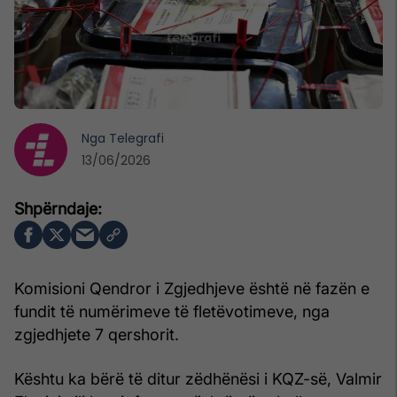
Nga
Telegrafi
13/06/2026
Komisioni Qendror i Zgjedhjeve është në fazën e
fundit të numërimeve të fletëvotimeve, nga
zgjedhjete 7 qershorit.
Kështu ka bërë të ditur zëdhënësi i KQZ-së, Valmir