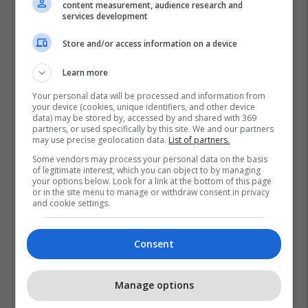
content measurement, audience research and
services development
Store and/or access information on a device
Learn more
Your personal data will be processed and information from
your device (cookies, unique identifiers, and other device
data) may be stored by, accessed by and shared with 369
partners, or used specifically by this site. We and our partners
may use precise geolocation data.
List of partners.
Some vendors may process your personal data on the basis
of legitimate interest, which you can object to by managing
your options below. Look for a link at the bottom of this page
or in the site menu to manage or withdraw consent in privacy
and cookie settings.
Consent
Manage options