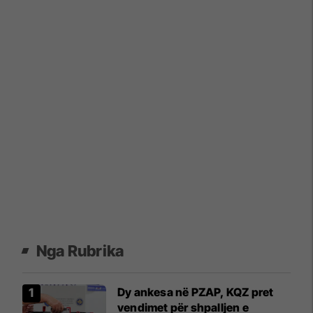
Nga Rubrika
Dy ankesa në PZAP, KQZ pret
vendimet për shpalljen e