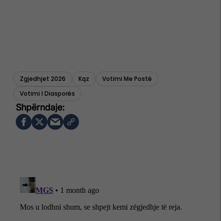
Zgjedhjet 2026
Kqz
Votimi Me Postë
Votimi I Diasporës