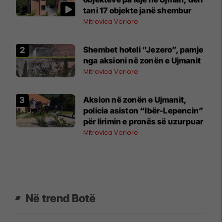
tani 17 objekte janë shembur
Mitrovica Veriore
Shembet hoteli “Jezero”, pamje
nga aksioni në zonën e Ujmanit
Mitrovica Veriore
Aksion në zonën e Ujmanit,
policia asiston “Ibër-Lepencin”
për lirimin e pronës së uzurpuar
Mitrovica Veriore
Në trend Botë