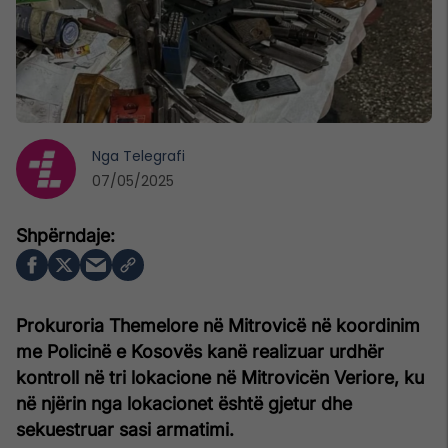
Nga
Telegrafi
07/05/2025
Prokuroria Themelore në Mitrovicë në koordinim
me Policinë e Kosovës kanë realizuar urdhër
kontroll në tri lokacione në Mitrovicën Veriore, ku
në njërin nga lokacionet është gjetur dhe
sekuestruar sasi armatimi.