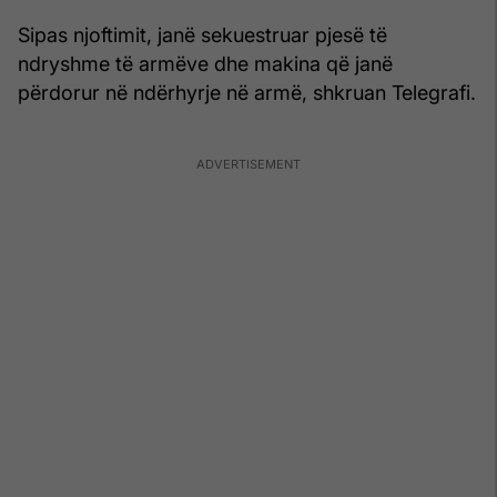
Sipas njoftimit, janë sekuestruar pjesë të
ndryshme të armëve dhe makina që janë
përdorur në ndërhyrje në armë, shkruan Telegrafi.