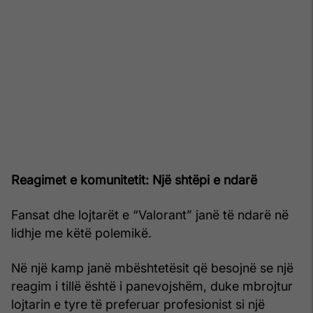
Reagimet e komunitetit: Një shtëpi e ndarë
Fansat dhe lojtarët e “Valorant” janë të ndarë në
lidhje me këtë polemikë.
Në një kamp janë mbështetësit që besojnë se një
reagim i tillë është i panevojshëm, duke mbrojtur
lojtarin e tyre të preferuar profesionist si një