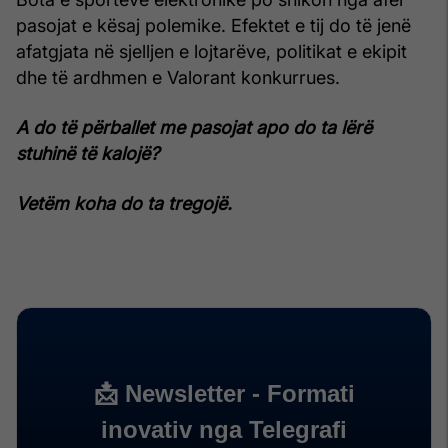
pasojat e kësaj polemike. Efektet e tij do të jenë
afatgjata në sjelljen e lojtarëve, politikat e ekipit
dhe të ardhmen e Valorant konkurrues.
A do të përballet me pasojat apo do ta lërë
stuhinë të kalojë?
Vetëm koha do ta tregojë.