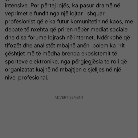
intensive. Por përtej lojës, ka pasur dramë në
veprimet e fundit nga një lojtar i shquar
profesionist që e ka futur komunitetin në kaos, me
debate të nxehta që priren nëpër mediat sociale
dhe disa forume lojrash në internet. Ndërkohë që
tifozët dhe analistët mbajnë anën, polemika rrit
çështjet më të mëdha brenda ekosistemit të
sporteve elektronike, nga përgjegjësia te roli që
organizatat luajnë në mbajtjen e sjelljes në një
nivel profesional.