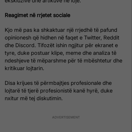
ekskluzive dhe artikuve në lojë.
Reagimet në rrjetet sociale
Kjo më pas ka shkaktuar një rrjedhë të pafund
opinionesh që hidhen në faqet e Twitter, Reddit
dhe Discord. Tifozët ishin ngjitur për ekranet e
tyre, duke postuar klipe, meme dhe analiza të
ndeshjeve të mëparshme për të mbështetur dhe
kritikuar lojtarin.
Disa krijues të përmbajtjes profesionale dhe
lojtarë të tjerë profesionistë kanë hyrë, duke
nxitur më tej diskutimin.