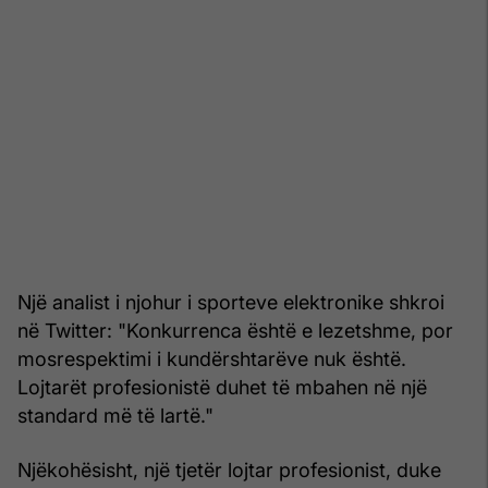
Një analist i njohur i sporteve elektronike shkroi
në Twitter: "Konkurrenca është e lezetshme, por
mosrespektimi i kundërshtarëve nuk është.
Lojtarët profesionistë duhet të mbahen në një
standard më të lartë."
Njëkohësisht, një tjetër lojtar profesionist, duke