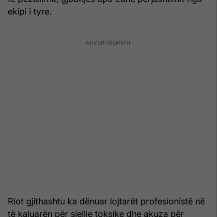
ekipi i tyre.
Riot gjithashtu ka dënuar lojtarët profesionistë në
të kaluarën për sjellje toksike dhe akuza për