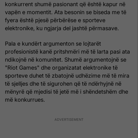
konkurrent shumë pasionant që është kapur në
vapën e momentit. Ata besonin se biseda me të
fyera është pjesë përbërëse e sporteve
elektronike, ku ngjarja del jashtë përmasave.
Pala e kundërt argumenton se lojtarët
profesionistë kanë pritshmëri më të larta pasi ata
ndikojnë në komunitet. Shumë argumentojnë se
"Riot Games" dhe organizatat elektronike të
sporteve duhet të zbatojnë udhëzime më të mira
të sjelljes dhe të sigurohen që të ndërhyjnë në
mënyrë që mjedisi të jetë më i shëndetshëm dhe
më konkurrues.