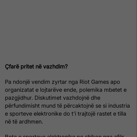
Çfarë pritet në vazhdim?
Pa ndonjë vendim zyrtar nga Riot Games apo
organizatat e lojtarëve ende, polemika mbetet e
pazgjidhur. Diskutimet vazhdojnë dhe
përfundimisht mund të përcaktojnë se si industria
e sporteve elektronike do t'i trajtojë rastet e tilla
në të ardhmen.
Bota e sporteve elektronike po shikon nga afër