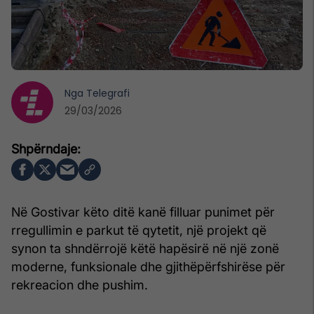
Nga
Telegrafi
29/03/2026
Në Gostivar këto ditë kanë filluar punimet për
rregullimin e parkut të qytetit, një projekt që
synon ta shndërrojë këtë hapësirë në një zonë
moderne, funksionale dhe gjithëpërfshirëse për
rekreacion dhe pushim.