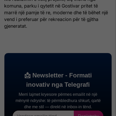
komuna, parku i qytetit në Gostivar pritet të
marrë një pamje të re, moderne dhe të bëhet një
vend i preferuar për rekreacion për të gjitha
gjeneratat.