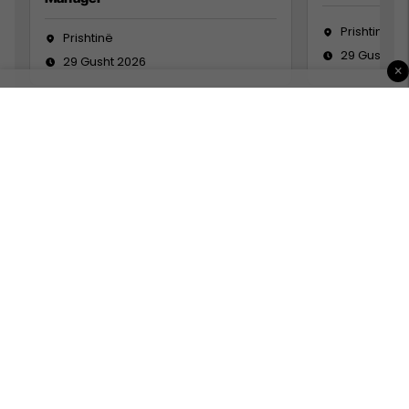
Prishtinë
Prishtinë
29 Gusht 2
29 Gusht 2026
×