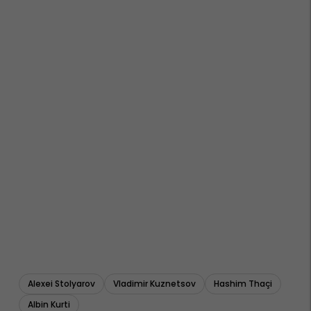
Alexei Stolyarov
Vladimir Kuznetsov
Hashim Thaçi
Albin Kurti