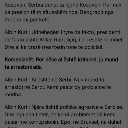
Kosovën. Serbia duhet ta njohë Kosovën. Por nuk
ka presion të mjaftueshëm ndaj Beogradit nga
Perëndimi për këtë.
Albin Kurti: Udhëheqësi i tyre de fakto, presidenti
de fakto është Milan Radojiçiq, i cili është kriminel.
Dhe ai ka vrarë rreshterin tonë të policisë.
Komedianët: Por nëse ai është kriminel, ju mund
ta arrestoni atë.
Albin Kurti: Ai është në Serbi. Nuk mund ta
arrestoj në Serbi. Kemi pasur dy probleme të
mëdha.
Albin Kurti: Njëra është politika agresive e Serbisë.
Dhe nga ana tjetër, ne kemi problemet që kemi
pasur me korrupsionin. Epo, në Bruksel, na duhet