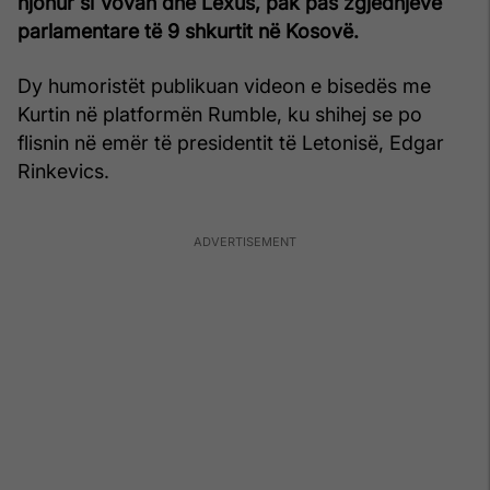
njohur si Vovan dhe Lexus, pak pas zgjedhjeve
parlamentare të 9 shkurtit në Kosovë.
Dy humoristët publikuan videon e bisedës me
Kurtin në platformën Rumble, ku shihej se po
flisnin në emër të presidentit të Letonisë, Edgar
Rinkevics.