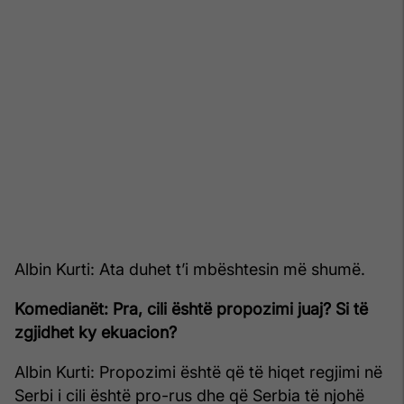
Albin Kurti: Ata duhet t’i mbështesin më shumë.
Komedianët: Pra, cili është propozimi juaj? Si të
zgjidhet ky ekuacion?
Albin Kurti: Propozimi është që të hiqet regjimi në
Serbi i cili është pro-rus dhe që Serbia të njohë