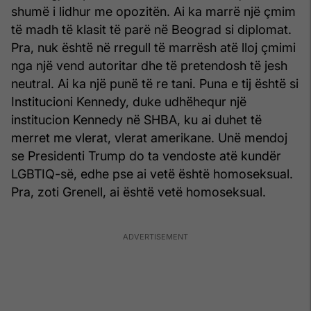
shumë i lidhur me opozitën. Ai ka marrë një çmim
të madh të klasit të parë në Beograd si diplomat.
Pra, nuk është në rregull të marrësh atë lloj çmimi
nga një vend autoritar dhe të pretendosh të jesh
neutral. Ai ka një punë të re tani. Puna e tij është si
Institucioni Kennedy, duke udhëhequr një
institucion Kennedy në SHBA, ku ai duhet të
merret me vlerat, vlerat amerikane. Unë mendoj
se Presidenti Trump do ta vendoste atë kundër
LGBTIQ-së, edhe pse ai vetë është homoseksual.
Pra, zoti Grenell, ai është vetë homoseksual.