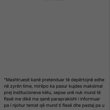
“Mashtruesit kanë pretenduar të depërtojnë edhe
në zyrën time, mirëpo ka pasur kujdes maksimal
prej institucioneve këtu, sepse unë nuk mund të
flasë me dikë ma qenë paraprakisht i informuar
pa i njohur temat që mund ti flasë dhe pastaj pa u