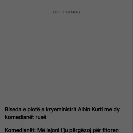
Biseda e plotë e kryeministrit Albin Kurti me dy
komedianët rusë
Komedianët: Më lejoni t’ju përgëzoj për fitoren