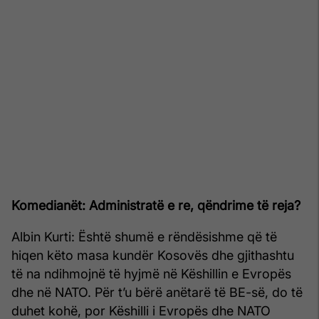
Komedianët: Administratë e re, qëndrime të reja?
Albin Kurti: Është shumë e rëndësishme që të
hiqen këto masa kundër Kosovës dhe gjithashtu
të na ndihmojnë të hyjmë në Këshillin e Evropës
dhe në NATO. Për t’u bërë anëtarë të BE-së, do të
duhet kohë, por Këshilli i Evropës dhe NATO