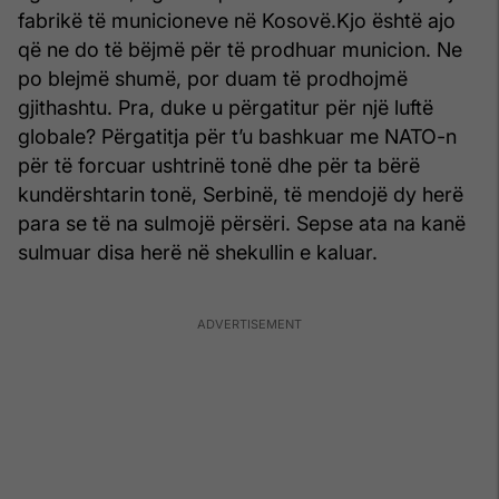
fabrikë të municioneve në Kosovë.Kjo është ajo
që ne do të bëjmë për të prodhuar municion. Ne
po blejmë shumë, por duam të prodhojmë
gjithashtu. Pra, duke u përgatitur për një luftë
globale? Përgatitja për t’u bashkuar me NATO-n
për të forcuar ushtrinë tonë dhe për ta bërë
kundërshtarin tonë, Serbinë, të mendojë dy herë
para se të na sulmojë përsëri. Sepse ata na kanë
sulmuar disa herë në shekullin e kaluar.