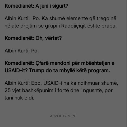
Komedianët: A jeni i sigurt?
Albin Kurti: Po. Ka shumë elemente që tregojnë
në atë drejtim se grupi i Radojiçiqit është prapa.
Komedianët: Oh, vërtet?
Albin Kurti: Po.
Komedianët: Çfarë mendoni për mbështetjen e
USAID-it? Trump do ta mbyllë këtë program.
Albin Kurti: Epo, USAID-i na ka ndihmuar shumë,
25 vjet bashkëpunim i fortë dhe i ngushtë, por
tani nuk e di.