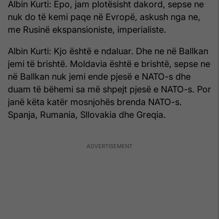
Albin Kurti: Epo, jam plotësisht dakord, sepse ne
nuk do të kemi paqe në Evropë, askush nga ne,
me Rusinë ekspansioniste, imperialiste.
Albin Kurti: Kjo është e ndaluar. Dhe ne në Ballkan
jemi të brishtë. Moldavia është e brishtë, sepse ne
në Ballkan nuk jemi ende pjesë e NATO-s dhe
duam të bëhemi sa më shpejt pjesë e NATO-s. Por
janë këta katër mosnjohës brenda NATO-s.
Spanja, Rumania, Sllovakia dhe Greqia.