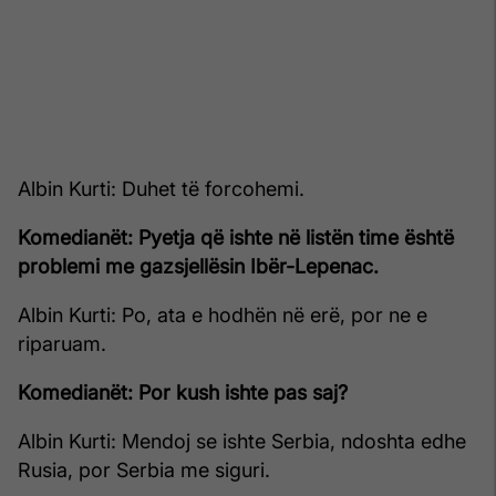
Albin Kurti: Duhet të forcohemi.
Komedianët: Pyetja që ishte në listën time është
problemi me gazsjellësin Ibër-Lepenac.
Albin Kurti: Po, ata e hodhën në erë, por ne e
riparuam.
Komedianët: Por kush ishte pas saj?
Albin Kurti: Mendoj se ishte Serbia, ndoshta edhe
Rusia, por Serbia me siguri.