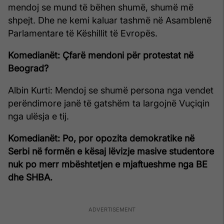
mendoj se mund të bëhen shumë, shumë më
shpejt. Dhe ne kemi kaluar tashmë në Asamblenë
Parlamentare të Këshillit të Evropës.
Komedianët: Çfarë mendoni për protestat në
Beograd?
Albin Kurti: Mendoj se shumë persona nga vendet
perëndimore janë të gatshëm ta largojnë Vuçiqin
nga ulësja e tij.
Komedianët: Po, por opozita demokratike në
Serbi në formën e kësaj lëvizje masive studentore
nuk po merr mbështetjen e mjaftueshme nga BE
dhe SHBA.