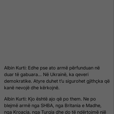
Albin Kurti: Edhe pse ato armë përfunduan në
duar të gabuara… Në Ukrainë, ka qeveri
demokratike. Atyre duhet t’u sigurohet gjithçka që
kanë nevojë dhe kërkojnë.
Albin Kurti: Kjo është ajo që po them. Ne po
blejmë armë nga SHBA, nga Britania e Madhe,
nga Kroacia, nga Turqia dhe do të ndërtojmë një