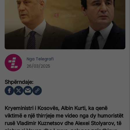
Nga
Telegrafi
26/03/2025
Kryeministri i Kosovës, Albin Kurti, ka qenë
viktimë e një thirrjeje me video nga dy humoristët
rusë Vladimir Kuznetsov dhe Alexei Stolyarov, të