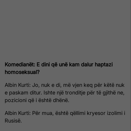
Komedianët: E dini që unë kam dalur haptazi
homoseksual?
Albin Kurti: Jo, nuk e di, më vjen keq për këtë nuk
e paskam ditur. Ishte një tronditje për të gjithë ne,
pozicioni që i është dhënë.
Albin Kurti: Për mua, është qëllimi kryesor izolimi i
Rusisë.