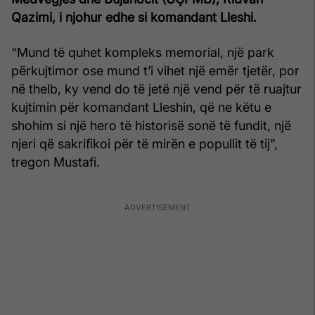
Qazimi, i njohur edhe si komandant Lleshi.
“Mund të quhet kompleks memorial, një park
përkujtimor ose mund t’i vihet një emër tjetër, por
në thelb, ky vend do të jetë një vend për të ruajtur
kujtimin për komandant Lleshin, që ne këtu e
shohim si një hero të historisë sonë të fundit, një
njeri që sakrifikoi për të mirën e popullit të tij”,
tregon Mustafi.