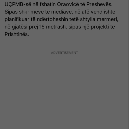
UÇPMB-së në fshatin Oraovicë të Preshevës.
Sipas shkrimeve të mediave, në atë vend ishte
planifikuar të ndërtoheshin tetë shtylla mermeri,
në gjatësi prej 16 metrash, sipas një projekti të
Prishtinës.