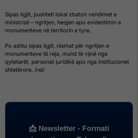
Sipas ligjit, pushteti lokal zbaton vendimet e
ministrisë – ngritjen, heqjen apo evidentimin e
monumenteve në territorin e tyre.
Po ashtu sipas ligjit, nismat për ngritjen e
monumenteve të reja, mund të vijnë nga
qytetarët, personat juridikë apo nga institucionet
shtetërore. /rel/