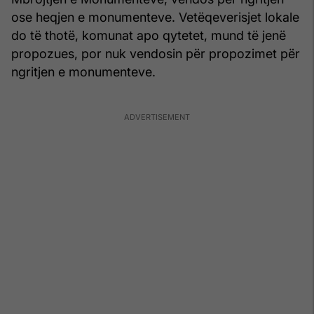
ose heqjen e monumenteve. Vetëqeverisjet lokale
do të thotë, komunat apo qytetet, mund të jenë
propozues, por nuk vendosin për propozimet për
ngritjen e monumenteve.