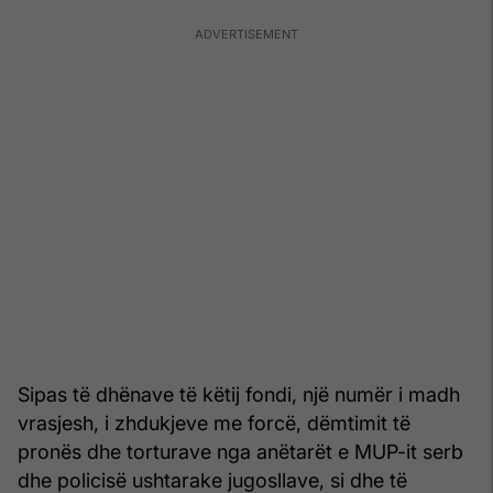
Sipas të dhënave të këtij fondi, një numër i madh
vrasjesh, i zhdukjeve me forcë, dëmtimit të
pronës dhe torturave nga anëtarët e MUP-it serb
dhe policisë ushtarake jugosllave, si dhe të