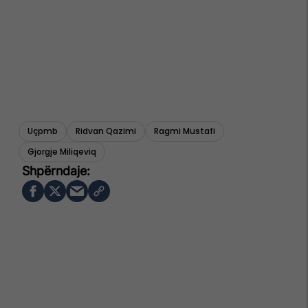
Uçpmb
Ridvan Qazimi
Ragmi Mustafi
Gjorgje Miliqeviq