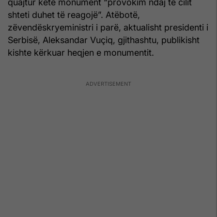
quajtur këtë monument “provokim ndaj të cilit
shteti duhet të reagojë”. Atëbotë,
zëvendëskryeministri i parë, aktualisht presidenti i
Serbisë, Aleksandar Vuçiq, gjithashtu, publikisht
kishte kërkuar heqjen e monumentit.