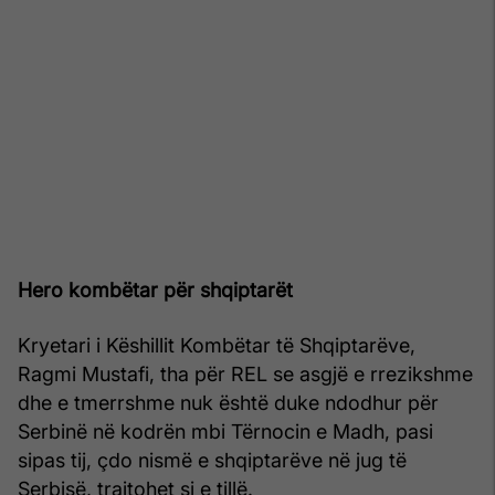
Hero kombëtar për shqiptarët
Kryetari i Këshillit Kombëtar të Shqiptarëve,
Ragmi Mustafi, tha për REL se asgjë e rrezikshme
dhe e tmerrshme nuk është duke ndodhur për
Serbinë në kodrën mbi Tërnocin e Madh, pasi
sipas tij, çdo nismë e shqiptarëve në jug të
Serbisë, trajtohet si e tillë.