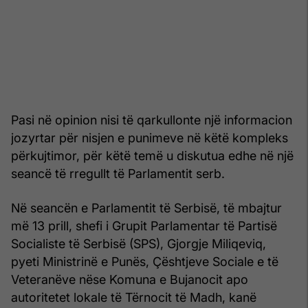
Pasi në opinion nisi të qarkullonte një informacion
jozyrtar për nisjen e punimeve në këtë kompleks
përkujtimor, për këtë temë u diskutua edhe në një
seancë të rregullt të Parlamentit serb.
Në seancën e Parlamentit të Serbisë, të mbajtur
më 13 prill, shefi i Grupit Parlamentar të Partisë
Socialiste të Serbisë (SPS), Gjorgje Miliqeviq,
pyeti Ministrinë e Punës, Çështjeve Sociale e të
Veteranëve nëse Komuna e Bujanocit apo
autoritetet lokale të Tërnocit të Madh, kanë