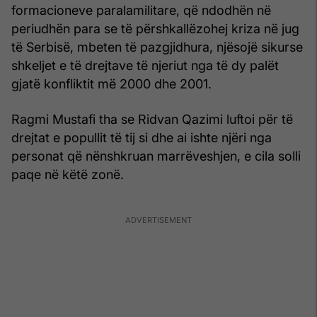
formacioneve paralamilitare, që ndodhën në
periudhën para se të përshkallëzohej kriza në jug
të Serbisë, mbeten të pazgjidhura, njësojë sikurse
shkeljet e të drejtave të njeriut nga të dy palët
gjatë konfliktit më 2000 dhe 2001.
Ragmi Mustafi tha se Ridvan Qazimi luftoi për të
drejtat e popullit të tij si dhe ai ishte njëri nga
personat që nënshkruan marrëveshjen, e cila solli
paqe në këtë zonë.