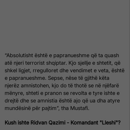
“Absolutisht është e papranueshme që ta quash
atë njeri terrorist shqiptar. Kjo sjellje e shtetit, që
shkel ligjet, rregulloret dhe vendimet e veta, është
e papranueshme. Sepse, nëse të gjithë këta
njerëz amnistohen, kjo do të thotë se në njëfarë
mënyre, shteti e pranon se revolta e tyre ishte e
drejtë dhe se amnistia është ajo që ua dha atyre
mundësinë për pajtim”, tha Mustafi.
Kush ishte Ridvan Qazimi - Komandant "Lleshi"?