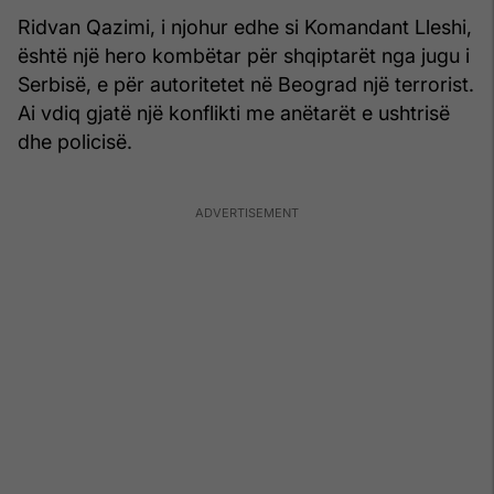
Ridvan Qazimi, i njohur edhe si Komandant Lleshi,
është një hero kombëtar për shqiptarët nga jugu i
Serbisë, e për autoritetet në Beograd një terrorist.
Ai vdiq gjatë një konflikti me anëtarët e ushtrisë
dhe policisë.