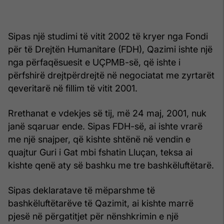
Sipas një studimi të vitit 2002 të kryer nga Fondi
për të Drejtën Humanitare (FDH), Qazimi ishte një
nga përfaqësuesit e UÇPMB-së, që ishte i
përfshirë drejtpërdrejtë në negociatat me zyrtarët
qeveritarë në fillim të vitit 2001.
Rrethanat e vdekjes së tij, më 24 maj, 2001, nuk
janë sqaruar ende. Sipas FDH-së, ai ishte vrarë
me një snajper, që kishte shtënë në vendin e
quajtur Guri i Gat mbi fshatin Lluçan, teksa ai
kishte qenë aty së bashku me tre bashkëluftëtarë.
Sipas deklaratave të mëparshme të
bashkëluftëtarëve të Qazimit, ai kishte marrë
pjesë në përgatitjet për nënshkrimin e një