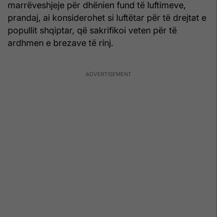
marrëveshjeje për dhënien fund të luftimeve,
prandaj, ai konsiderohet si luftëtar për të drejtat e
popullit shqiptar, që sakrifikoi veten për të
ardhmen e brezave të rinj.