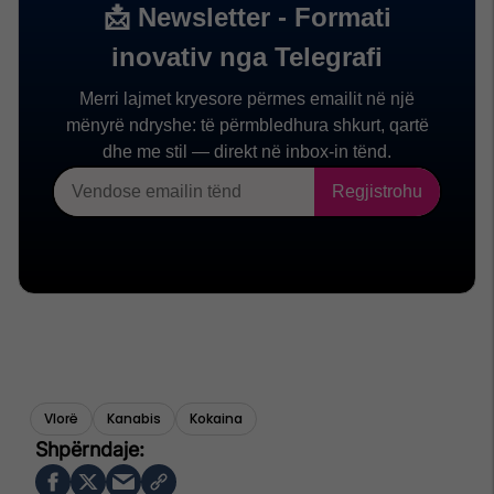
Vlorë
Kanabis
Kokaina