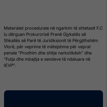
Materialet procedurale në ngarkim të shtetasit F.C
iu dërguan Prokurorisë Pranë Gjykatës së
Shkallës së Parë të Juridiksionit të Përgjithshëm
Vlorë, për veprime të mëtejshme për veprat
penale “Prodhim dhe shitje narkotikësh” dhe
“Futja dhe mbajtja e sendeve të ndaluara në
IEVP”.