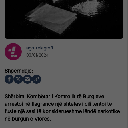
Nga
Telegrafi
03/01/2024
Shërbimi Kombëtar i Kontrollit të Burgjeve
arrestoi në flagrancë një shtetas i cili tentoi të
fuste një sasi të konsiderueshme lëndë narkotike
në burgun e Vlorës.