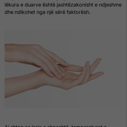
lëkura e duarve është jashtëzakonisht e ndjeshme
dhe ndikohet nga një sërë faktorësh.