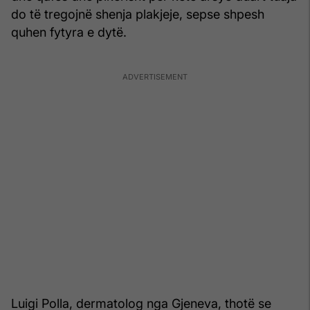
do të tregojnë shenja plakjeje, sepse shpesh
quhen fytyra e dytë.
Luigi Polla, dermatolog nga Gjeneva, thotë se