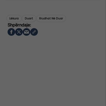
Lëkura
Duart
Rrudhat Në Duar