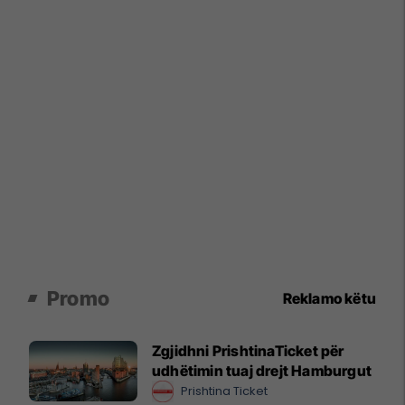
Promo
Reklamo këtu
Zgjidhni PrishtinaTicket për
udhëtimin tuaj drejt Hamburgut
Prishtina Ticket