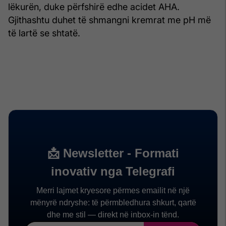
lëkurën, duke përfshirë edhe acidet AHA.
Gjithashtu duhet të shmangni kremrat me pH më
të lartë se shtatë.