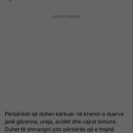
Përbërësit që duhen kërkuar në kremin e duarve
janë glicerina, ureja, acidet dhe vajrat bimore.
Duhet të shmangni çdo përbërës që e thajnë