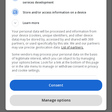
services development
Store and/or access information on a device
Learn more
Your personal data will be processed and information from
your device (cookies, unique identifiers, and other device
data) may be stored by, accessed by and shared with 369
partners, or used specifically by this site. We and our partners
may use precise geolocation data.
List of partners.
Some vendors may process your personal data on the basis
of legitimate interest, which you can object to by managing
your options below. Look for a link at the bottom of this page
or in the site menu to manage or withdraw consent in privacy
and cookie settings.
Consent
Manage options