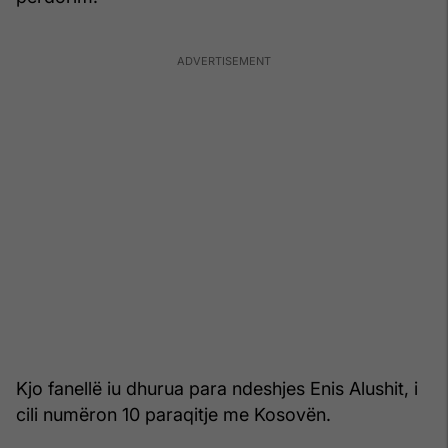
Kjo fanellë iu dhurua para ndeshjes Enis Alushit, i
cili numëron 10 paraqitje me Kosovën.