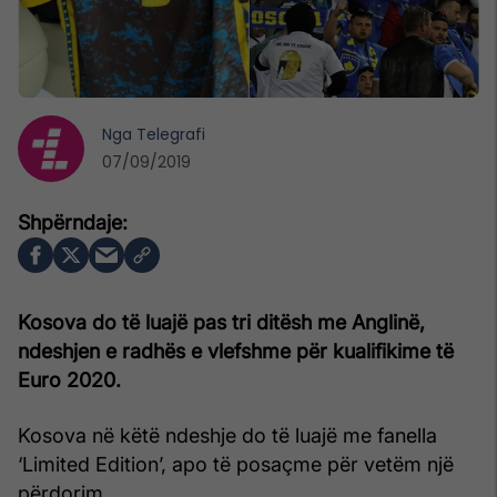
Nga
Telegrafi
07/09/2019
Kosova do të luajë pas tri ditësh me Anglinë,
ndeshjen e radhës e vlefshme për kualifikime të
Euro 2020.
Kosova në këtë ndeshje do të luajë me fanella
‘Limited Edition’, apo të posaçme për vetëm një
përdorim.