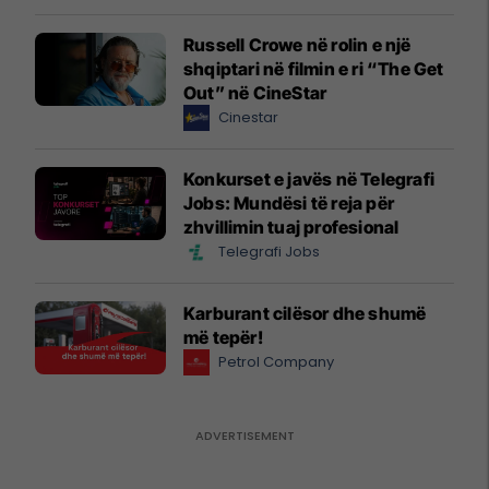
Russell Crowe në rolin e një
shqiptari në filmin e ri “The Get
Out” në CineStar
Cinestar
Konkurset e javës në Telegrafi
Jobs: Mundësi të reja për
zhvillimin tuaj profesional
Telegrafi Jobs
Karburant cilësor dhe shumë
më tepër!
Petrol Company