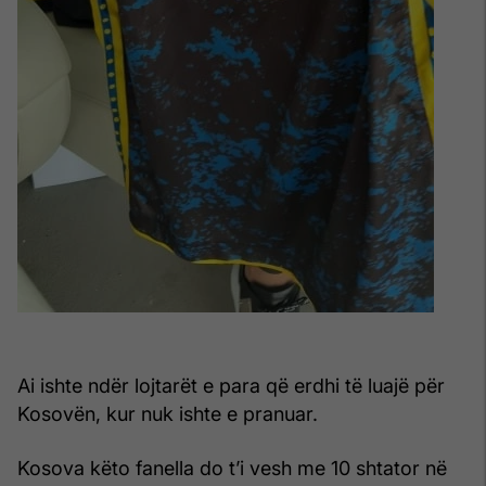
Ai ishte ndër lojtarët e para që erdhi të luajë për
Kosovën, kur nuk ishte e pranuar.
Kosova këto fanella do t’i vesh me 10 shtator në