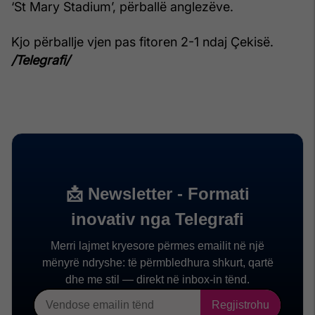
‘St Mary Stadium’, përballë anglezëve.
Kjo përballje vjen pas fitoren 2-1 ndaj Çekisë.
/Telegrafi/