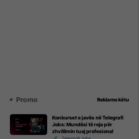
Promo
Reklamo këtu
Konkurset e javës në Telegrafi
Jobs: Mundësi të reja për
zhvillimin tuaj profesional
Telegrafi Jobs