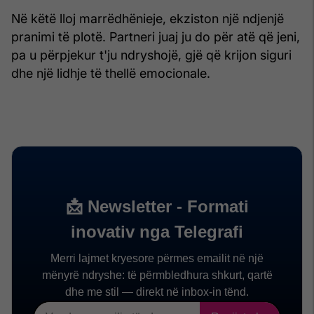
Në këtë lloj marrëdhënieje, ekziston një ndjenjë
pranimi të plotë. Partneri juaj ju do për atë që jeni,
pa u përpjekur t'ju ndryshojë, gjë që krijon siguri
dhe një lidhje të thellë emocionale.