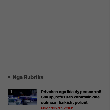
Nga Rubrika
Privohen nga liria dy persona në
Shkup, refuzuan kontrollin dhe
sulmuan fizikisht policët
Maqedonia e Veriut