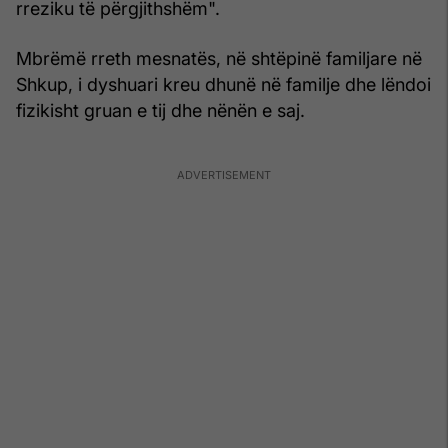
rreziku të përgjithshëm".
Mbrëmë rreth mesnatës, në shtëpinë familjare në
Shkup, i dyshuari kreu dhunë në familje dhe lëndoi
fizikisht gruan e tij dhe nënën e saj.