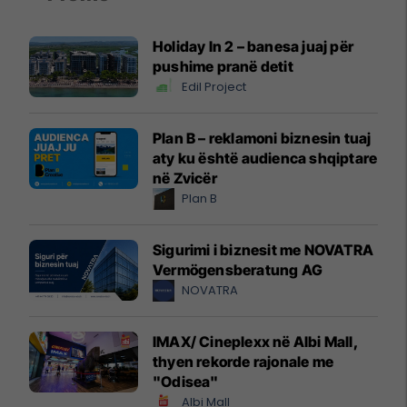
Holiday In 2 – banesa juaj për
pushime pranë detit
Edil Project
Plan B – reklamoni biznesin tuaj
aty ku është audienca shqiptare
në Zvicër
Plan B
Sigurimi i biznesit me NOVATRA
Vermögensberatung AG
NOVATRA
IMAX/ Cineplexx në Albi Mall,
thyen rekorde rajonale me
"Odisea"
Albi Mall