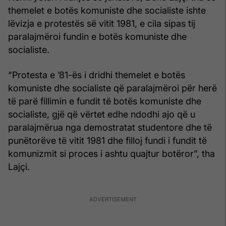
themelet e botës komuniste dhe socialiste ishte
lëvizja e protestës së vitit 1981, e cila sipas tij
paralajmëroi fundin e botës komuniste dhe
socialiste.
“Protesta e ’81-ës i dridhi themelet e botës
komuniste dhe socialiste që paralajmëroi për herë
të parë fillimin e fundit të botës komuniste dhe
socialiste, gjë që vërtet edhe ndodhi ajo që u
paralajmërua nga demostratat studentore dhe të
punëtorëve të vitit 1981 dhe filloj fundi i fundit të
komunizmit si proces i ashtu quajtur botëror”, tha
Lajçi.