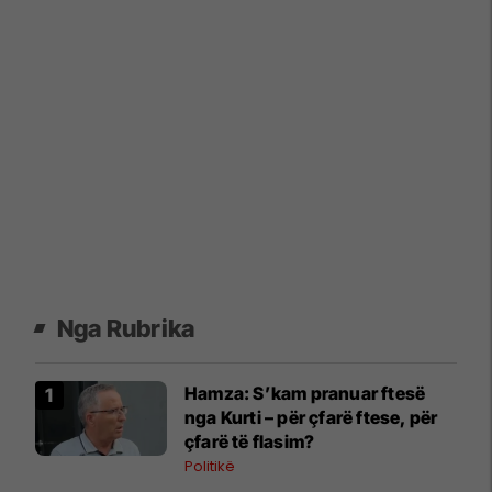
Nga Rubrika
Hamza: S’kam pranuar ftesë
nga Kurti – për çfarë ftese, për
çfarë të flasim?
Politikë