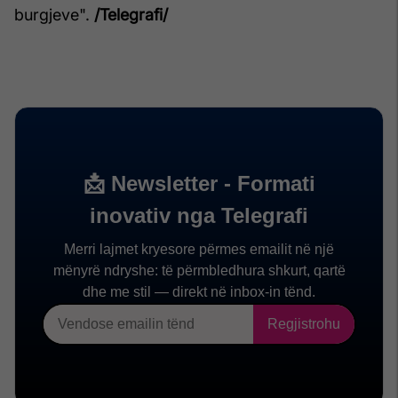
burgjeve".
/Telegrafi/