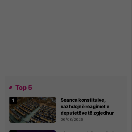
Top 5
Seanca konstituive,
vazhdojnë reagimet e
deputetëve të zgjedhur
06/08/2026