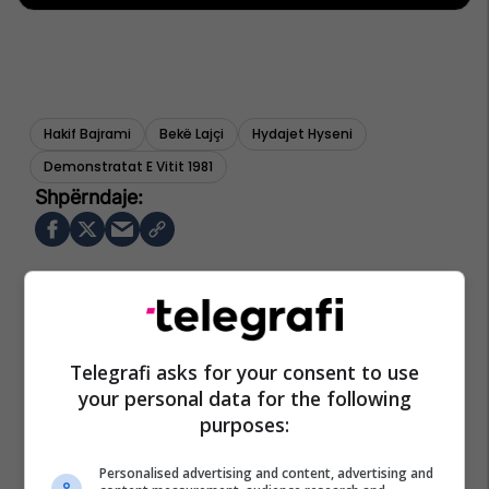
Hakif Bajrami
Bekë Lajçi
Hydajet Hyseni
Demonstratat E Vitit 1981
Telegrafi asks for your consent to use
your personal data for the following
purposes:
Personalised advertising and content, advertising and