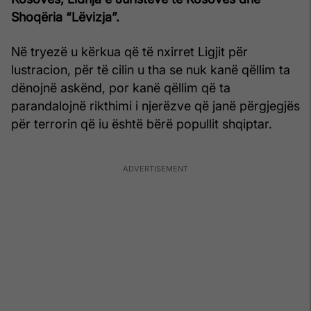
Shoqëria “Lëvizja”.
Në tryezë u kërkua që të nxirret Ligjit për
lustracion, për të cilin u tha se nuk kanë qëllim ta
dënojnë askënd, por kanë qëllim që ta
parandalojnë rikthimi i njerëzve që janë përgjegjës
për terrorin që iu është bërë popullit shqiptar.