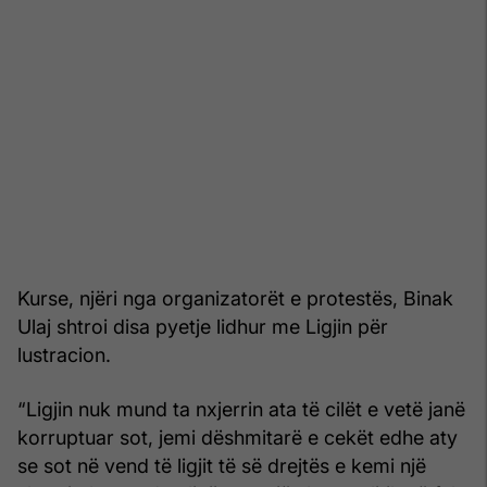
Kurse, njëri nga organizatorët e protestës, Binak
Ulaj shtroi disa pyetje lidhur me Ligjin për
lustracion.
“Ligjin nuk mund ta nxjerrin ata të cilët e vetë janë
korruptuar sot, jemi dëshmitarë e cekët edhe aty
se sot në vend të ligjit të së drejtës e kemi një