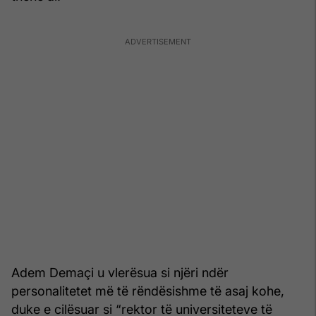
Adem Demaçi u vlerësua si njëri ndër
personalitetet më të rëndësishme të asaj kohe,
duke e cilësuar si “rektor të universiteteve të