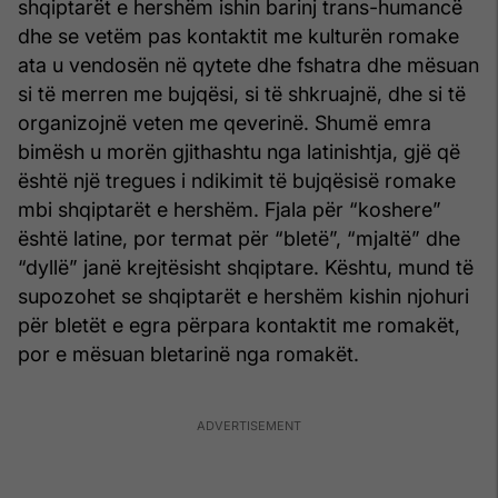
shqiptarët e hershëm ishin barinj trans-humancë
dhe se vetëm pas kontaktit me kulturën romake
ata u vendosën në qytete dhe fshatra dhe mësuan
si të merren me bujqësi, si të shkruajnë, dhe si të
organizojnë veten me qeverinë. Shumë emra
bimësh u morën gjithashtu nga latinishtja, gjë që
është një tregues i ndikimit të bujqësisë romake
mbi shqiptarët e hershëm. Fjala për “koshere”
është latine, por termat për “bletë”, “mjaltë” dhe
“dyllë” janë krejtësisht shqiptare. Kështu, mund të
supozohet se shqiptarët e hershëm kishin njohuri
për bletët e egra përpara kontaktit me romakët,
por e mësuan bletarinë nga romakët.