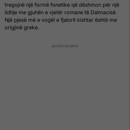
tregojnë një formë fonetike që dëshmon për një
lidhje me gjuhën e vjetër romane të Dalmacisë.
Një pjesë më e vogël e fjalorit kishtar është me
origjinë greke.