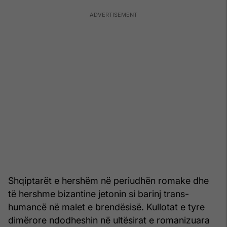
Shqiptarët e hershëm në periudhën romake dhe
të hershme bizantine jetonin si barinj trans-
humancë në malet e brendësisë. Kullotat e tyre
dimërore ndodheshin në ultësirat e romanizuara