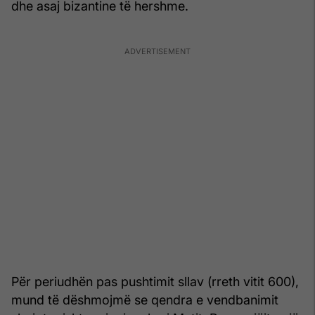
dhe asaj bizantine të hershme.
Për periudhën pas pushtimit sllav (rreth vitit 600),
mund të dëshmojmë se qendra e vendbanimit