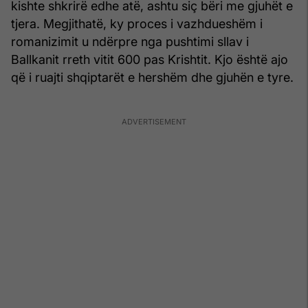
kishte shkrirë edhe atë, ashtu siç bëri me gjuhët e
tjera. Megjithatë, ky proces i vazhdueshëm i
romanizimit u ndërpre nga pushtimi sllav i
Ballkanit rreth vitit 600 pas Krishtit. Kjo është ajo
që i ruajti shqiptarët e hershëm dhe gjuhën e tyre.