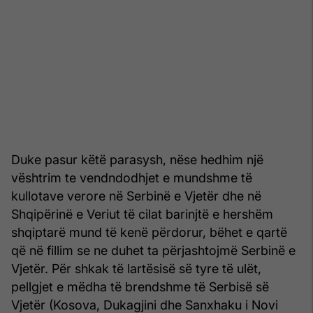
Duke pasur këtë parasysh, nëse hedhim një
vështrim te vendndodhjet e mundshme të
kullotave verore në Serbinë e Vjetër dhe në
Shqipërinë e Veriut të cilat barinjtë e hershëm
shqiptarë mund të kenë përdorur, bëhet e qartë
që në fillim se ne duhet ta përjashtojmë Serbinë e
Vjetër. Për shkak të lartësisë së tyre të ulët,
pellgjet e mëdha të brendshme të Serbisë së
Vjetër (Kosova, Dukagjini dhe Sanxhaku i Novi