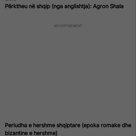
Përktheu në shqip (nga anglishtja): Agron Shala
Periudha e hershme shqiptare (epoka romake dhe
bizantine e hershme)