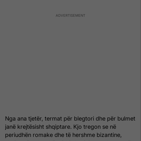
Nga ana tjetër, termat për blegtori dhe për bulmet
janë krejtësisht shqiptare. Kjo tregon se në
periudhën romake dhe të hershme bizantine,