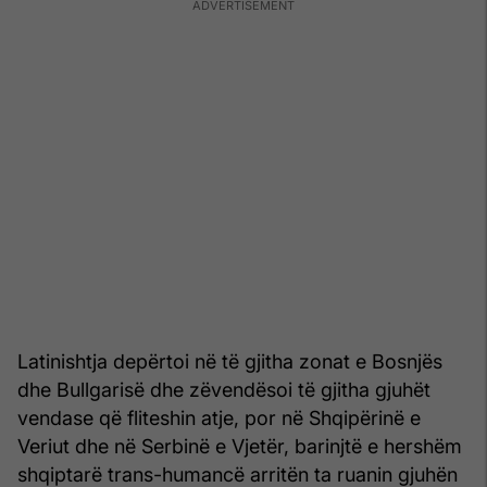
Latinishtja depërtoi në të gjitha zonat e Bosnjës
dhe Bullgarisë dhe zëvendësoi të gjitha gjuhët
vendase që fliteshin atje, por në Shqipërinë e
Veriut dhe në Serbinë e Vjetër, barinjtë e hershëm
shqiptarë trans-humancë arritën ta ruanin gjuhën