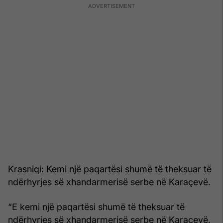
Krasniqi: Kemi një paqartësi shumë të theksuar të
ndërhyrjes së xhandarmerisë serbe në Karaçevë.
“E kemi një paqartësi shumë të theksuar të
ndërhyrjes së xhandarmerisë serbe në Karaçevë.