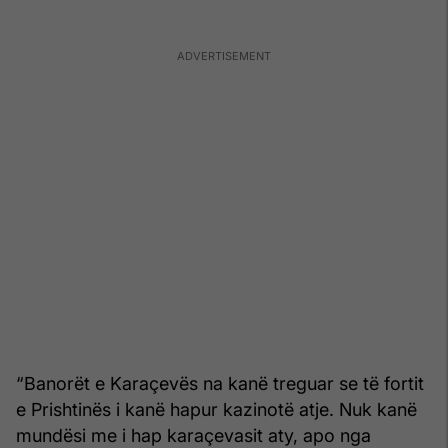
“Banorët e Karaçevës na kanë treguar se të fortit
e Prishtinës i kanë hapur kazinotë atje. Nuk kanë
mundësi me i hap karaçevasit aty, apo nga