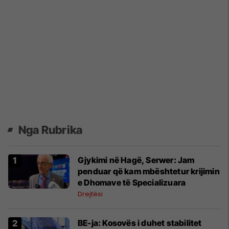
Nga Rubrika
Gjykimi në Hagë, Serwer: Jam
penduar që kam mbështetur krijimin
e Dhomave të Specializuara
Drejtësi
BE-ja: Kosovës i duhet stabilitet