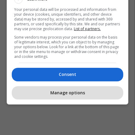
Your personal data will be processed and information from
your device (cookies, unique identifiers, and other device
data) may be stored by, accessed by and shared with 369
partners, or used specifically by this site. We and our partners
may use precise geolocation data.
List of partners.
Some vendors may process your personal data on the basis
of legitimate interest, which you can object to by managing
your options below. Look for a link at the bottom of this page
or in the site menu to manage or withdraw consent in privacy
and cookie settings.
Consent
Manage options