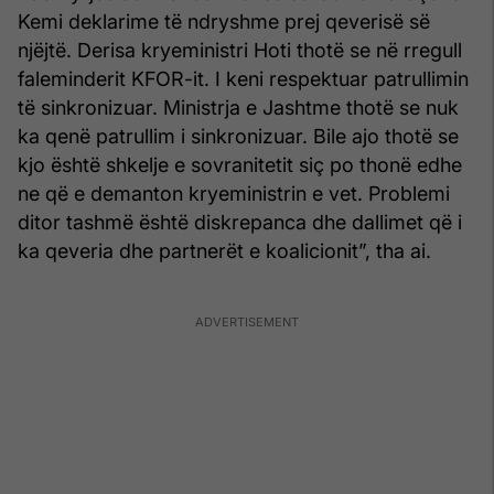
Kemi deklarime të ndryshme prej qeverisë së
njëjtë. Derisa kryeministri Hoti thotë se në rregull
faleminderit KFOR-it. I keni respektuar patrullimin
të sinkronizuar. Ministrja e Jashtme thotë se nuk
ka qenë patrullim i sinkronizuar. Bile ajo thotë se
kjo është shkelje e sovranitetit siç po thonë edhe
ne që e demanton kryeministrin e vet. Problemi
ditor tashmë është diskrepanca dhe dallimet që i
ka qeveria dhe partnerët e koalicionit”, tha ai.