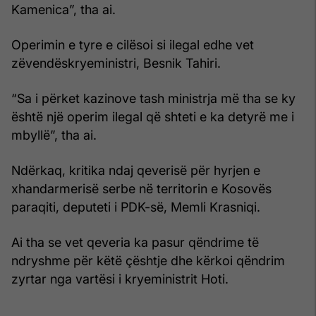
Kamenica”, tha ai.
Operimin e tyre e cilësoi si ilegal edhe vet
zëvendëskryeministri, Besnik Tahiri.
“Sa i përket kazinove tash ministrja më tha se ky
është një operim ilegal që shteti e ka detyrë me i
mbyllë”, tha ai.
Ndërkaq, kritika ndaj qeverisë për hyrjen e
xhandarmerisë serbe në territorin e Kosovës
paraqiti, deputeti i PDK-së, Memli Krasniqi.
Ai tha se vet qeveria ka pasur qëndrime të
ndryshme për këtë çështje dhe kërkoi qëndrim
zyrtar nga vartësi i kryeministrit Hoti.