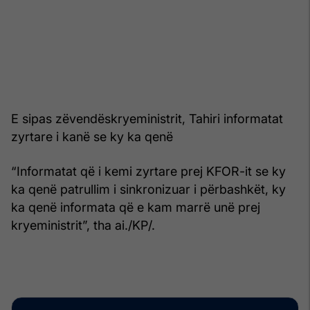
E sipas zëvendëskryeministrit, Tahiri informatat
zyrtare i kanë se ky ka qenë
“Informatat që i kemi zyrtare prej KFOR-it se ky
ka qenë patrullim i sinkronizuar i përbashkët, ky
ka qenë informata që e kam marrë unë prej
kryeministrit”, tha ai./KP/.