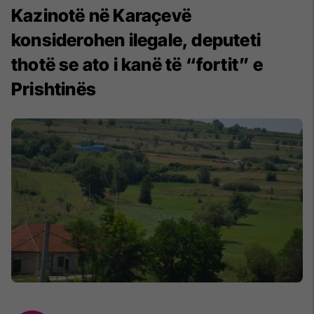
Kazinotë në Karaçevë
konsiderohen ilegale, deputeti
thotë se ato i kanë të “fortit” e
Prishtinës