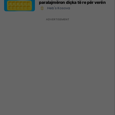
paralajmëron diçka të re për verën
Heb's Kosova