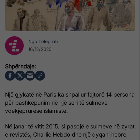
Nga
Telegrafi
16/12/2020
Një gjykatë në Paris ka shpallur fajtorë 14 persona
për bashkëpunim në një seri të sulmeve
vdekjeprurëse islamiste.
Në janar të vitit 2015, si pasojë e sulmeve në zyrat
e revistës, Charlie Hebdo dhe një dyqani hebre,