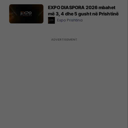
EXPO DIASPORA 2026 mbahet
më 3, 4 dhe 5 gusht në Prishtinë
Expo Prishtina