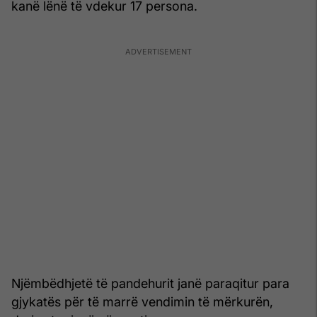
kanë lënë të vdekur 17 persona.
Njëmbëdhjetë të pandehurit janë paraqitur para
gjykatës për të marrë vendimin të mërkurën,