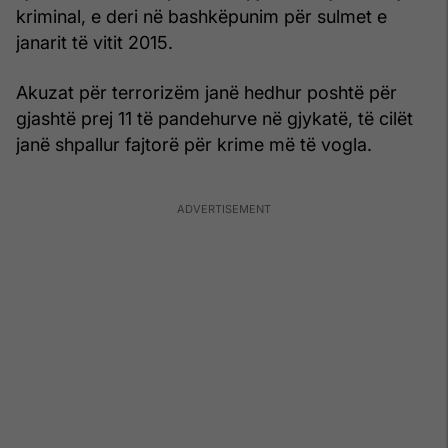
kriminal, e deri në bashkëpunim për sulmet e
janarit të vitit 2015.
Akuzat për terrorizëm janë hedhur poshtë për
gjashtë prej 11 të pandehurve në gjykatë, të cilët
janë shpallur fajtorë për krime më të vogla.