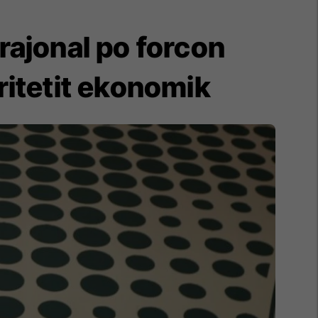
rajonal po forcon
ritetit ekonomik