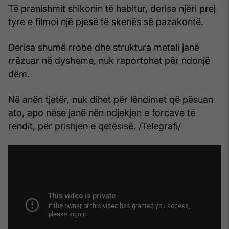
Të pranishmit shikonin të habitur, derisa njëri prej
tyre e filmoi një pjesë të skenës së pazakontë.
Derisa shumë rrobe dhe struktura metali janë
rrëzuar në dysheme, nuk raportohet për ndonjë
dëm.
Në anën tjetër, nuk dihet për lëndimet që pësuan
ato, apo nëse janë nën ndjekjen e forcave të
rendit, për prishjen e qetësisë. /Telegrafi/