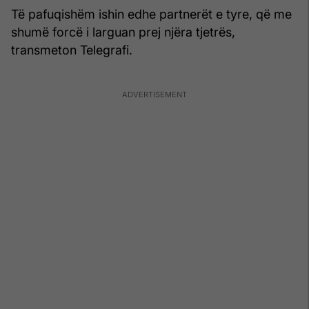
Të pafuqishëm ishin edhe partnerët e tyre, që me
shumë forcë i larguan prej njëra tjetrës,
transmeton Telegrafi.