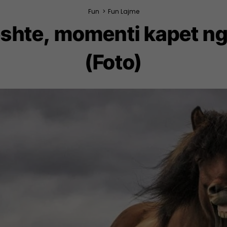
Fun
>
Fun Lajme
qeshte, momenti kapet ng
(Foto)