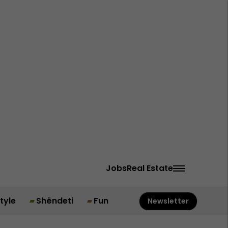
Jobs
Real Estate
style
Shëndeti
Fun
Newsletter