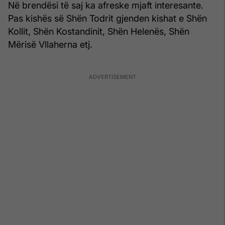
Në brendësi të saj ka afreske mjaft interesante.
Pas kishës së Shën Todrit gjenden kishat e Shën
Kollit, Shën Kostandinit, Shën Helenës, Shën
Mërisë Vllaherna etj.