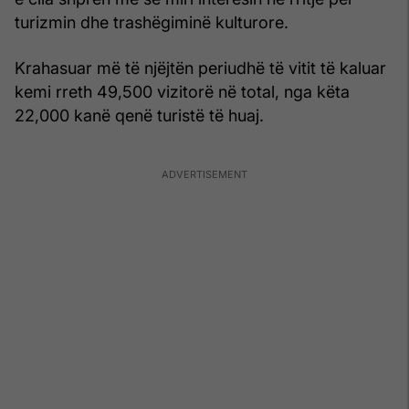
turizmin dhe trashëgiminë kulturore.
Krahasuar më të njëjtën periudhë të vitit të kaluar
kemi rreth 49,500 vizitorë në total, nga këta
22,000 kanë qenë turistë të huaj.