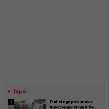
Top 5
Ftohet nga prokuroria e
Kosovës për krime lufte,