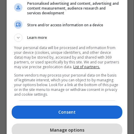
Personalised advertising and content, advertising and
content measurement, audience research and
services development
Store and/or access information on a device
Learn more
Your personal data will be processed and information from
your device (cookies, unique identifiers, and other device
data) may be stored by, accessed by and shared with 369
partners, or used specifically by this site. We and our partners
may use precise geolocation data.
List of partners.
Kalaja E Beratit
Vizitorët
Some vendors may process your personal data on the basis
of legitimate interest, which you can object to by managing
your options below. Look for a link at the bottom of this page
or in the site menu to manage or withdraw consent in privacy
and cookie settings.
Consent
Manage options