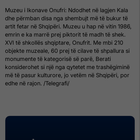
Muzeu i Ikonave Onufri: Ndodhet në lagjen Kala
dhe përmban disa nga shembujt më të bukur të
artit fetar në Shqipëri. Muzeu u hap në vitin 1986,
emrin e ka marrë prej piktorit të madh të shek.
XVI të shkollës shqiptare, Onufrit. Me mbi 210
objekte muzeale, 60 prej të cilave të shpallura si
monumente të kategorisë së parë, Berati
konsiderohet si një nga qytetet me trashëgiminë
më të pasur kulturore, jo vetëm në Shqipëri, por
edhe në rajon. /Telegrafi/