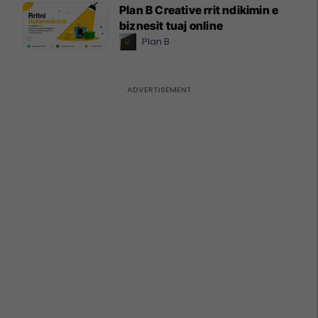
Plan B Creative rrit ndikimin e
biznesit tuaj online
Plan B