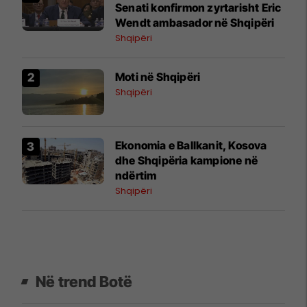
Senati konfirmon zyrtarisht Eric
Wendt ambasador në Shqipëri
Shqipëri
Moti në Shqipëri
Shqipëri
Ekonomia e Ballkanit, Kosova
dhe Shqipëria kampione në
ndërtim
Shqipëri
Në trend Botë