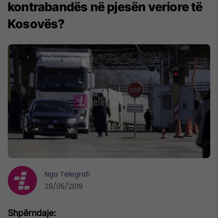
kontrabandës në pjesën veriore të
Kosovës?
Nga
Telegrafi
29/05/2019