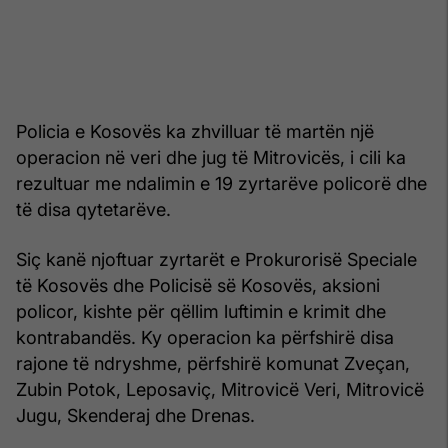
Policia e Kosovës ka zhvilluar të martën një
operacion në veri dhe jug të Mitrovicës, i cili ka
rezultuar me ndalimin e 19 zyrtarëve policorë dhe
të disa qytetarëve.
Siç kanë njoftuar zyrtarët e Prokurorisë Speciale
të Kosovës dhe Policisë së Kosovës, aksioni
policor, kishte për qëllim luftimin e krimit dhe
kontrabandës. Ky operacion ka përfshirë disa
rajone të ndryshme, përfshirë komunat Zveçan,
Zubin Potok, Leposaviç, Mitrovicë Veri, Mitrovicë
Jugu, Skenderaj dhe Drenas.