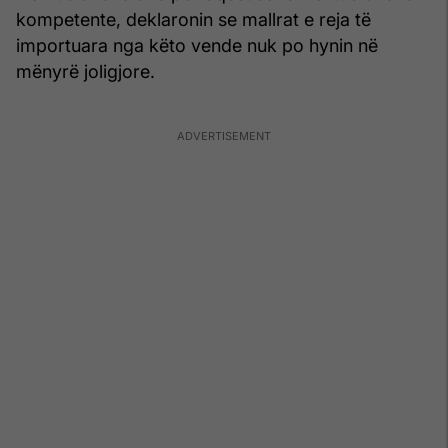
kompetente, deklaronin se mallrat e reja të
importuara nga këto vende nuk po hynin në
mënyrë joligjore.