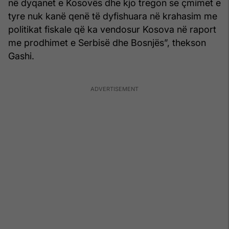
në dyqanet e Kosovës dhe kjo tregon se çmimet e
tyre nuk kanë qenë të dyfishuara në krahasim me
politikat fiskale që ka vendosur Kosova në raport
me prodhimet e Serbisë dhe Bosnjës”, thekson
Gashi.