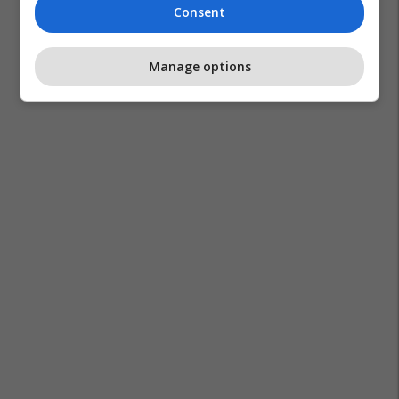
Consent
Manage options