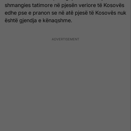
shmangies tatimore në pjesën veriore të Kosovës
edhe pse e pranon se në atë pjesë të Kosovës nuk
është gjendja e kënaqshme.