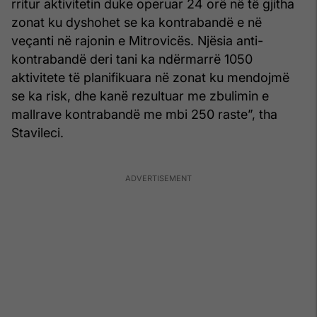
rritur aktivitetin duke operuar 24 orë në të gjitha
zonat ku dyshohet se ka kontrabandë e në
veçanti në rajonin e Mitrovicës. Njësia anti-
kontrabandë deri tani ka ndërmarrë 1050
aktivitete të planifikuara në zonat ku mendojmë
se ka risk, dhe kanë rezultuar me zbulimin e
mallrave kontrabandë me mbi 250 raste”, tha
Stavileci.