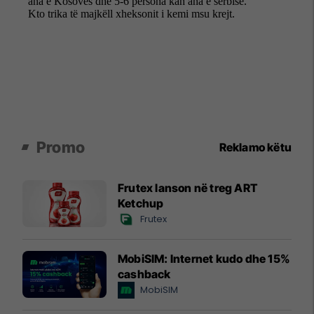
Promo
Reklamo këtu
Frutex lanson në treg ART
Ketchup
Frutex
MobiSIM: Internet kudo dhe 15%
cashback
MobiSIM