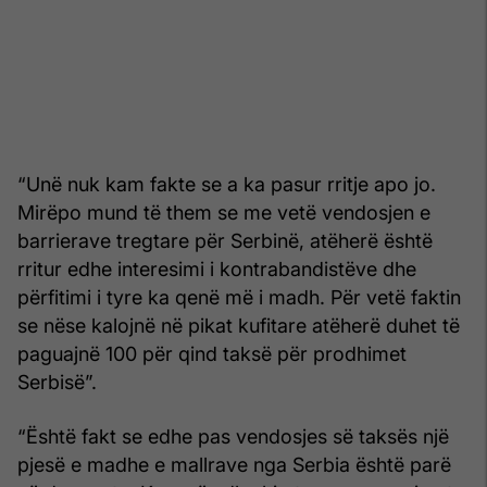
“Unë nuk kam fakte se a ka pasur rritje apo jo.
Mirëpo mund të them se me vetë vendosjen e
barrierave tregtare për Serbinë, atëherë është
rritur edhe interesimi i kontrabandistëve dhe
përfitimi i tyre ka qenë më i madh. Për vetë faktin
se nëse kalojnë në pikat kufitare atëherë duhet të
paguajnë 100 për qind taksë për prodhimet
Serbisë”.
“Është fakt se edhe pas vendosjes së taksës një
pjesë e madhe e mallrave nga Serbia është parë