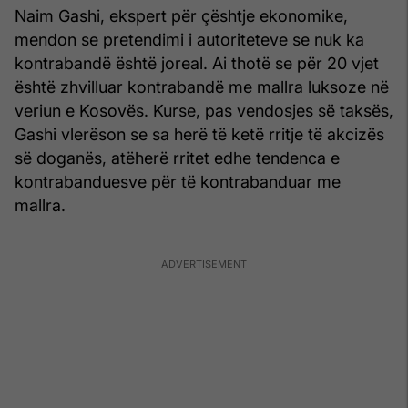
Naim Gashi, ekspert për çështje ekonomike,
mendon se pretendimi i autoriteteve se nuk ka
kontrabandë është joreal. Ai thotë se për 20 vjet
është zhvilluar kontrabandë me mallra luksoze në
veriun e Kosovës. Kurse, pas vendosjes së taksës,
Gashi vlerëson se sa herë të ketë rritje të akcizës
së doganës, atëherë rritet edhe tendenca e
kontrabanduesve për të kontrabanduar me
mallra.