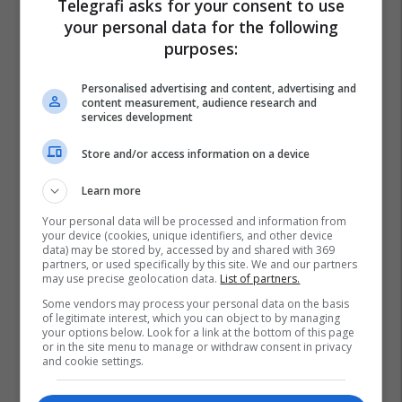
Telegrafi asks for your consent to use
your personal data for the following
purposes:
Personalised advertising and content, advertising and
content measurement, audience research and
services development
Store and/or access information on a device
Learn more
Your personal data will be processed and information from
your device (cookies, unique identifiers, and other device
data) may be stored by, accessed by and shared with 369
partners, or used specifically by this site. We and our partners
may use precise geolocation data.
List of partners.
Some vendors may process your personal data on the basis
of legitimate interest, which you can object to by managing
your options below. Look for a link at the bottom of this page
or in the site menu to manage or withdraw consent in privacy
and cookie settings.