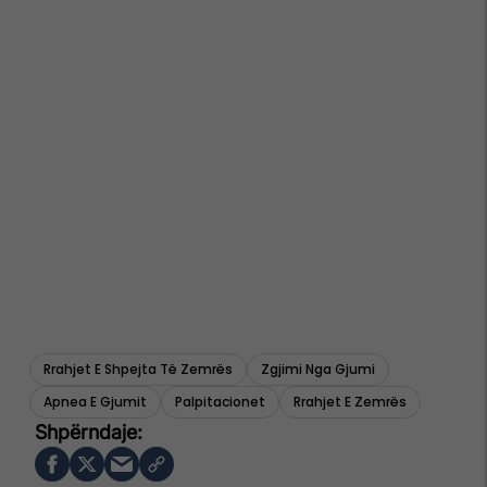
Rrahjet E Shpejta Të Zemrës
Zgjimi Nga Gjumi
Apnea E Gjumit
Palpitacionet
Rrahjet E Zemrës