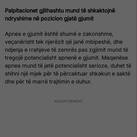
Palpitacionet gjithashtu mund të shkaktojnë
ndryshime në pozicion gjatë gjumit
Apnea e gjumit është shumë e zakonshme,
veçanërisht tek njerëzit që janë mbipeshë, dhe
ndjenja e rrahjeve të zemrës pas zgjimit mund të
tregojë potencialisht apnenë e gjumit. Meqenëse
apnea mund të jetë potencialisht serioze, duhet të
shihni një mjek për të përcaktuar shkakun e saktë
dhe për të marrë trajtimin e duhur.