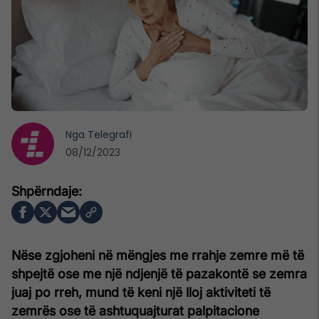
Nga
Telegrafi
08/12/2023
Nëse zgjoheni në mëngjes me rrahje zemre më të
shpejtë ose me një ndjenjë të pazakontë se zemra
juaj po rreh, mund të keni një lloj aktiviteti të
zemrës ose të ashtuquajturat palpitacione