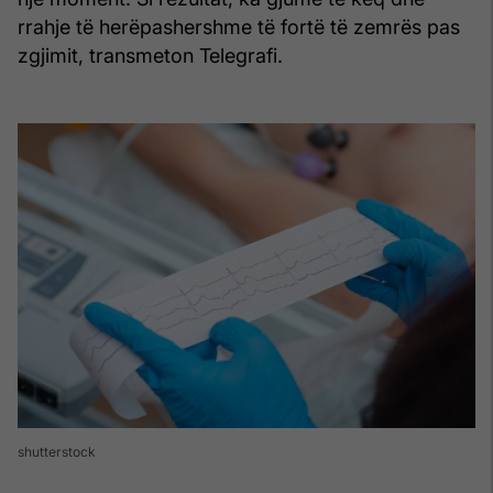
rrahje të herëpashershme të fortë të zemrës pas
zgjimit, transmeton Telegrafi.
shutterstock