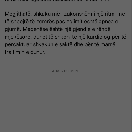
Megjithatë, shkaku më i zakonshëm i një ritmi më
të shpejtë të zemrës pas zgjimit është apnea e
gjumit. Meqenëse është një gjendje e rëndë
mjekësore, duhet të shkoni te një kardiolog për të
përcaktuar shkakun e saktë dhe për të marrë
trajtimin e duhur.