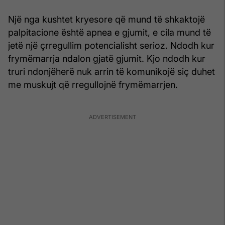
Një nga kushtet kryesore që mund të shkaktojë
palpitacione është apnea e gjumit, e cila mund të
jetë një çrregullim potencialisht serioz. Ndodh kur
frymëmarrja ndalon gjatë gjumit. Kjo ndodh kur
truri ndonjëherë nuk arrin të komunikojë siç duhet
me muskujt që rregullojnë frymëmarrjen.