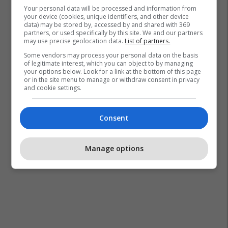
Your personal data will be processed and information from
your device (cookies, unique identifiers, and other device
data) may be stored by, accessed by and shared with 369
partners, or used specifically by this site. We and our partners
may use precise geolocation data.
List of partners.
Some vendors may process your personal data on the basis
of legitimate interest, which you can object to by managing
your options below. Look for a link at the bottom of this page
or in the site menu to manage or withdraw consent in privacy
and cookie settings.
Consent
Manage options