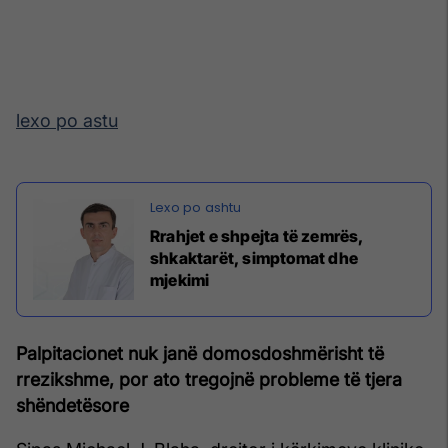
lexo po astu
Rrahjet e shpejta të zemrës,
shkaktarët, simptomat dhe
mjekimi
Palpitacionet nuk janë domosdoshmërisht të
rrezikshme, por ato tregojnë probleme të tjera
shëndetësore