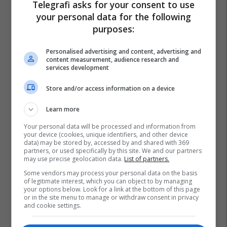
Telegrafi asks for your consent to use
your personal data for the following
purposes:
Personalised advertising and content, advertising and
content measurement, audience research and
services development
Store and/or access information on a device
Learn more
Your personal data will be processed and information from
your device (cookies, unique identifiers, and other device
data) may be stored by, accessed by and shared with 369
partners, or used specifically by this site. We and our partners
may use precise geolocation data.
List of partners.
Some vendors may process your personal data on the basis
of legitimate interest, which you can object to by managing
your options below. Look for a link at the bottom of this page
or in the site menu to manage or withdraw consent in privacy
and cookie settings.