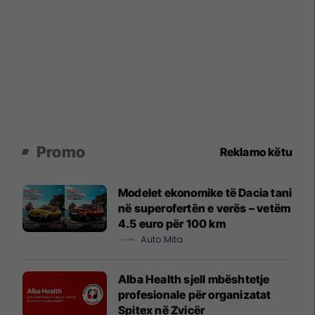
Promo
Reklamo këtu
Modelet ekonomike të Dacia tani
në superofertën e verës – vetëm
4.5 euro për 100 km
Auto Mita
Alba Health sjell mbështetje
profesionale për organizatat
Spitex në Zvicër