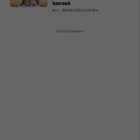
banesë
Banka Ekonomike