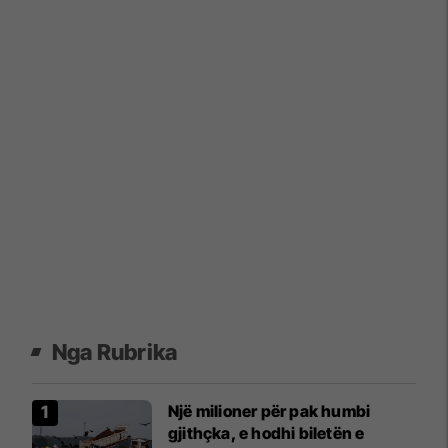
Nga Rubrika
Një milioner për pak humbi
gjithçka, e hodhi biletën e