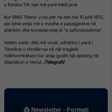
u fundos 114 vjet më parë këtë javë.
Kur RMS Titanic u nis për në det më 10 prill 1912,
ajo ishte anija më e madhe e pasagjerëve në
shërbim dhe konsiderohej si "e pafundosshme".
Vetëm katër ditë më vonë, udhëtimi i parë i
Titanikut u shndërrua në një tragjedi
ndërkombëtare kur anija goditi një ajsberg në
Atlantikun e Veriut.
/Telegrafi/