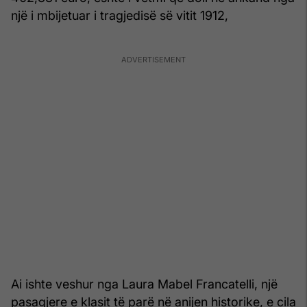
një i mbijetuar i tragjedisë së vitit 1912,
Ai ishte veshur nga Laura Mabel Francatelli, një
pasagjere e klasit të parë në anijen historike, e cila