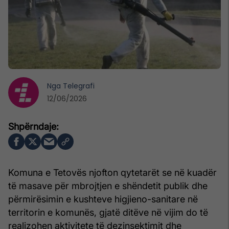
Nga
Telegrafi
12/06/2026
Komuna e Tetovës njofton qytetarët se në kuadër
të masave për mbrojtjen e shëndetit publik dhe
përmirësimin e kushteve higjieno-sanitare në
territorin e komunës, gjatë ditëve në vijim do të
realizohen aktivitete të dezinsektimit dhe