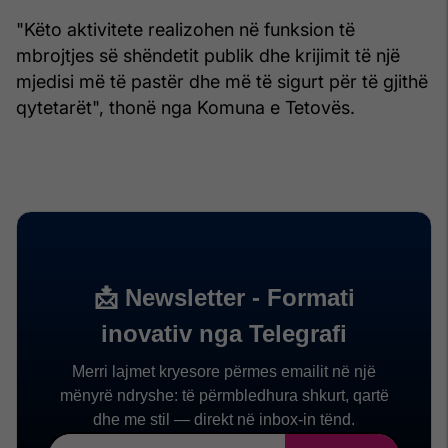
"Këto aktivitete realizohen në funksion të
mbrojtjes së shëndetit publik dhe krijimit të një
mjedisi më të pastër dhe më të sigurt për të gjithë
qytetarët", thonë nga Komuna e Tetovës.