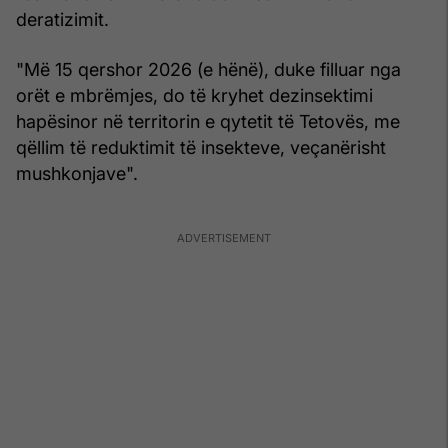
deratizimit.
"Më 15 qershor 2026 (e hënë), duke filluar nga
orët e mbrëmjes, do të kryhet dezinsektimi
hapësinor në territorin e qytetit të Tetovës, me
qëllim të reduktimit të insekteve, veçanërisht
mushkonjave".