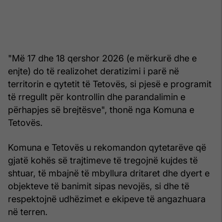
"Më 17 dhe 18 qershor 2026 (e mërkurë dhe e
enjte) do të realizohet deratizimi i parë në
territorin e qytetit të Tetovës, si pjesë e programit
të rregullt për kontrollin dhe parandalimin e
përhapjes së brejtësve", thonë nga Komuna e
Tetovës.
Komuna e Tetovës u rekomandon qytetarëve që
gjatë kohës së trajtimeve të tregojnë kujdes të
shtuar, të mbajnë të mbyllura dritaret dhe dyert e
objekteve të banimit sipas nevojës, si dhe të
respektojnë udhëzimet e ekipeve të angazhuara
në terren.