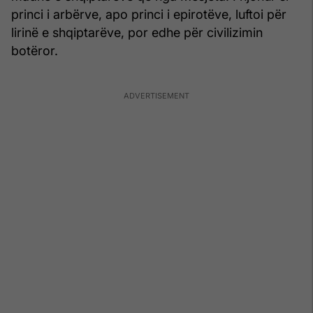
princi i arbërve, apo princi i epirotëve, luftoi për
lirinë e shqiptarëve, por edhe për civilizimin
botëror.