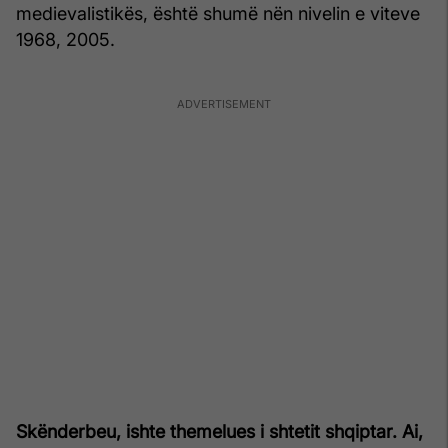
medievalistikës, është shumë nën nivelin e viteve
1968, 2005.
Skënderbeu, ishte themelues i shtetit shqiptar. Ai,