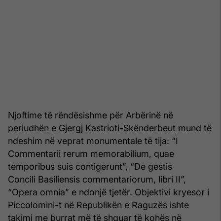
Njoftime të rëndësishme për Arbërinë në
periudhën e Gjergj Kastrioti-Skënderbeut mund të
ndeshim në veprat monumentale të tija: “I
Commentarii rerum memorabilium, quae
temporibus suis contigerunt”, “De gestis
Concili Basiliensis commentariorum, libri II”,
“Opera omnia” e ndonjë tjetër. Objektivi kryesor i
Piccolomini-t në Republikën e Raguzës ishte
takimi me burrat më të shquar të kohës në