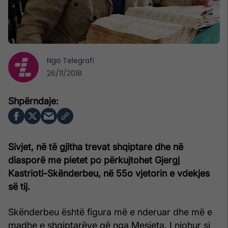
Nga
Telegrafi
26/11/2018
Sivjet, në të gjitha trevat shqiptare dhe në
diasporë me pietet po përkujtohet Gjergj
Kastrioti-Skënderbeu, në 55o vjetorin e vdekjes
së tij.
Skënderbeu është figura më e nderuar dhe më e
madhe e shqiptarëve që nga Mesjeta. I njohur si