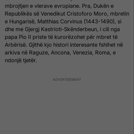
mbrojtjen e vlerave evropiane. Pra, Dukën e
Republikës së Venedikut Cristoforo Moro, mbretin
e Hungarisë, Matthias Corvinus (1443-1490), si
dhe me Gjergj Kastrioti-Skënderbeun, i cili nga
papa Pio II priste të kurorëzohet për mbret të
Arbërisë. Gjithë kjo histori interesante fshihet në
arkiva në Raguze, Ancona, Venezia, Roma, e
ndonjë tjetër.