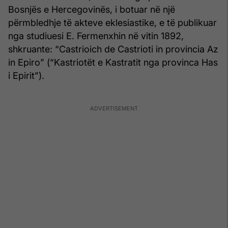
Bosnjës e Hercegovinës, i botuar në një
përmbledhje të akteve eklesiastike, e të publikuar
nga studiuesi E. Fermenxhin në vitin 1892,
shkruante: “Castrioich de Castrioti in provincia Az
in Epiro” (“Kastriotët e Kastratit nga provinca Has
i Epirit”).