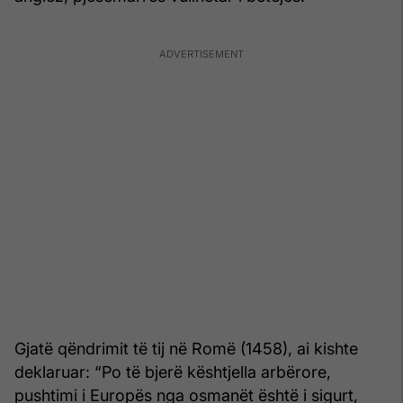
Gjatë qëndrimit të tij në Romë (1458), ai kishte
deklaruar: “Po të bjerë kështjella arbërore,
pushtimi i Europës nga osmanët është i sigurt,