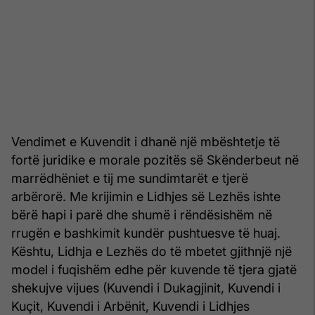
Vendimet e Kuvendit i dhanë një mbështetje të
fortë juridike e morale pozitës së Skënderbeut në
marrëdhëniet e tij me sundimtarët e tjerë
arbërorë. Me krijimin e Lidhjes së Lezhës ishte
bërë hapi i parë dhe shumë i rëndësishëm në
rrugën e bashkimit kundër pushtuesve të huaj.
Kështu, Lidhja e Lezhës do të mbetet gjithnjë një
model i fuqishëm edhe për kuvende të tjera gjatë
shekujve vijues (Kuvendi i Dukagjinit, Kuvendi i
Kuçit, Kuvendi i Arbënit, Kuvendi i Lidhjes