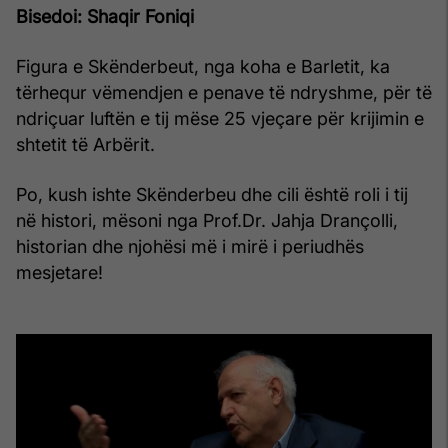
Bisedoi:
Shaqir Foniqi
Figura e Skënderbeut, nga koha e Barletit, ka
tërhequr vëmendjen e penave të ndryshme, për të
ndriçuar luftën e tij mëse 25 vjeçare për krijimin e
shtetit të Arbërit.
Po, kush ishte Skënderbeu dhe cili është roli i tij
në histori, mësoni nga Prof.Dr. Jahja Drançolli,
historian dhe njohësi më i mirë i periudhës
mesjetare!