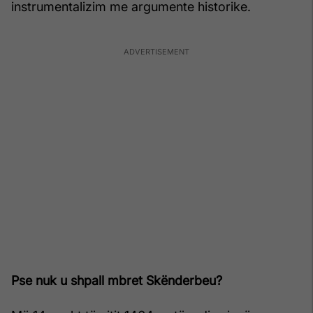
instrumentalizim me argumente historike.
Pse nuk u shpall mbret Skënderbeu?