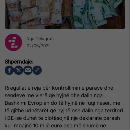
Nga
Telegrafi
02/06/2021
Rregullat e reja për kontrollimin e parave dhe
sendeve me vlerë që hyjnë dhe dalin nga
Bashkimi Evropian do të hyjnë në fuqi nesër, me
të gjithë udhëtarët që hyjnë ose dalin nga territori
i BE-së duhet të plotësojnë një deklaratë parash
kur mbajnë 10 mijë euro ose më shumë në