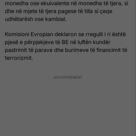
monedha ose ekuivalente në monedha të tjera, si
dhe në mjete të tjera pagese të tilla si çeqe
udhëtarësh ose kambial.
Komisioni Evropian deklaron se rregulli i ri është
pjesë e përpjekjeve të BE në luftën kundër
pastrimit të parave dhe burimeve të financimit të
terrorizmit.