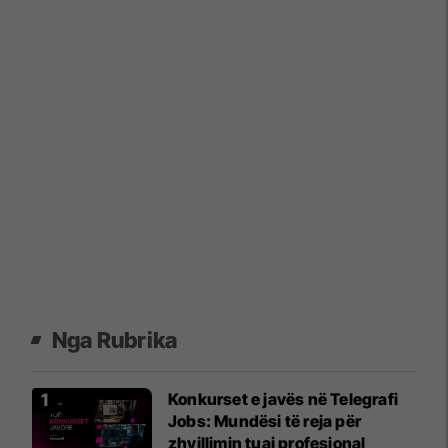
Nga Rubrika
Konkurset e javës në Telegrafi
Jobs: Mundësi të reja për
zhvillimin tuaj profesional