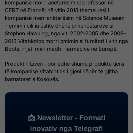
kompanisë morri anëtarësim si professor në
CERT në Francë; në vitin 2018 themeluesi i
kompanisë merr anëtarësim në Science Museum
– çmim i cili iu është dhënë shkencëtarëve si
Stephen Hawking; nga viti 2002-2005 dhe 2009-
2013 Vitabiotics morri çmimin si furnitori i vitit nga
Boots, rrjeti më i madh i farmacive në Europë.
Produktin Liveril, por edhe shumë produkte tjera
të kompanisë Vitabiotics i gjeni nëpër të gjitha
barnatoret e Kosovës.