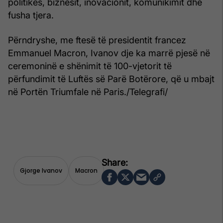
politikës, biznesit, inovacionit, komunikimit dhe
fusha tjera.
Përndryshe, me ftesë të presidentit francez
Emmanuel Macron, Ivanov dje ka marrë pjesë në
ceremoninë e shënimit të 100-vjetorit të
përfundimit të Luftës së Parë Botërore, që u mbajt
në Portën Triumfale në Paris./Telegrafi/
Gjorge Ivanov
Macron