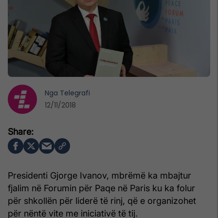
Nga
Telegrafi
12/11/2018
Presidenti Gjorge Ivanov, mbrëmë ka mbajtur
fjalim në Forumin për Paqe në Paris ku ka folur
për shkollën për liderë të rinj, që e organizohet
për nëntë vite me iniciativë të tij.