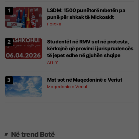
LSDM: 1500 punëtorë mbetën pa
punë për shkak të Mickoskit
Politikë
Studentët në RMV sot në protesta,
kërkojnë që provimi i jurisprudencës
të jepet edhe në gjuhën shqipe
Arsim
Mot sot në Maqedoninë e Veriut
Maqedonia e Veriut
Në trend Botë