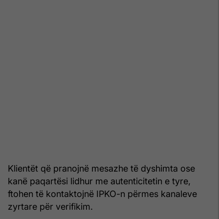
Klientët që pranojnë mesazhe të dyshimta ose
kanë paqartësi lidhur me autenticitetin e tyre,
ftohen të kontaktojnë IPKO-n përmes kanaleve
zyrtare për verifikim.