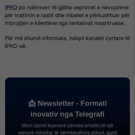
IPKO
po ndërmerr të gjitha veprimet e nevojshme
për trajtimin e rastit dhe mbetet e përkushtuar për
mbrojtjen e klientëve nga tentativat mashtruese.
Për më shumë informata, ndiqni kanalet zyrtare të
IPKO-së.