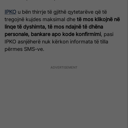
IPKO
u bën thirrje të gjithë qytetarëve që të
tregojnë kujdes maksimal dhe
të mos klikojnë në
linqe të dyshimta, të mos ndajnë të dhëna
personale, bankare apo kode konfirmimi
, pasi
IPKO asnjëherë nuk kërkon informata të tilla
përmes SMS-ve.