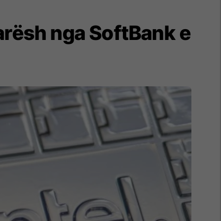
llarësh nga SoftBank e