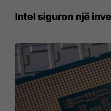
Intel siguron një inv