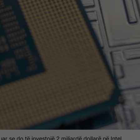
ar se do të investojë 2 miliardë dollarë në Intel,