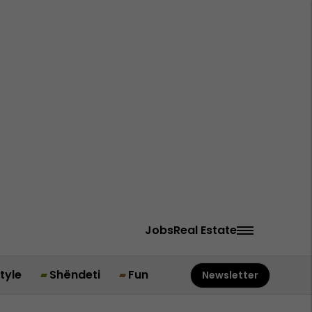
Jobs
Real Estate
style
Shëndeti
Fun
Newsletter