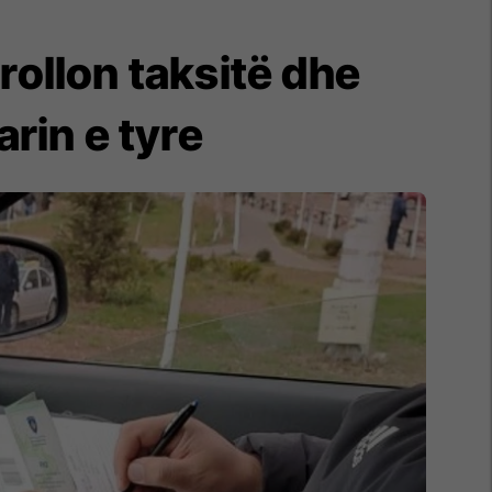
rollon taksitë dhe
rin e tyre