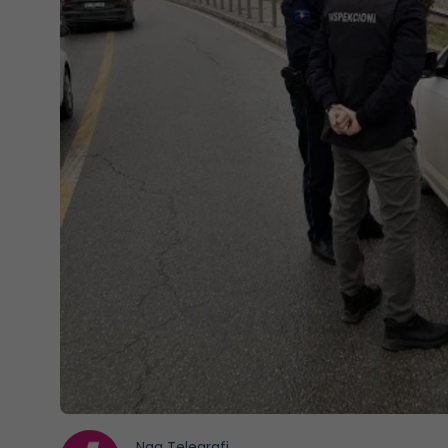
Nga
Telegrafi