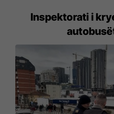
Inspektorati i kr
autobusët