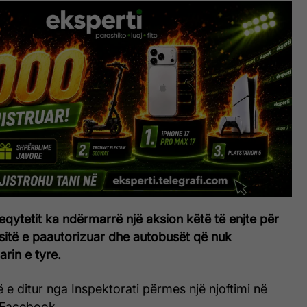
yeqytetit ka ndërmarrë një aksion këtë të enjte për
ksitë e paautorizuar dhe autobusët që nuk
arin e tyre.
 e ditur nga Inspektorati përmes një njoftimi në
 Facebook.