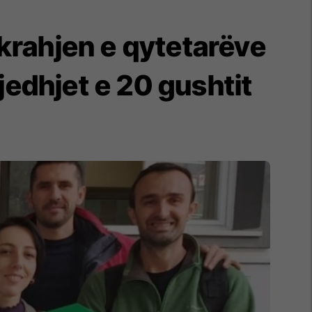
krahjen e qytetarëve
jedhjet e 20 gushtit