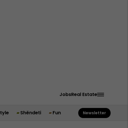
Jobs
Real Estate
style
Shëndeti
Fun
Newsletter