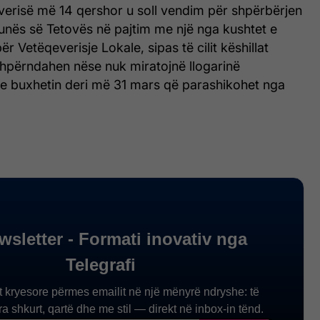
erisë më 14 qershor u soll vendim për shpërbërjen
munës së Tetovës në pajtim me një nga kushtet e
për Vetëqeverisje Lokale, sipas të cilit këshillat
hpërndahen nëse nuk miratojnë llogarinë
e buxhetin deri më 31 mars që parashikohet nga